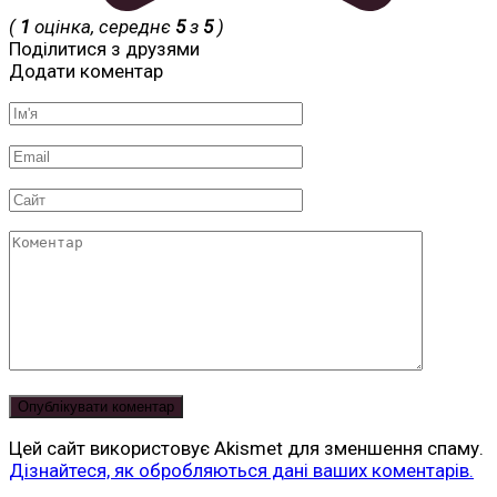
(
1
оцінка, середнє
5
з
5
)
Поділитися з друзями
Додати коментар
Ім'я
*
Email
*
Сайт
Коментар
Цей сайт використовує Akismet для зменшення спаму.
Дізнайтеся, як обробляються дані ваших коментарів.