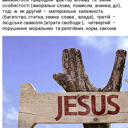
особистості (аморальні слова, помисли, вчинки, дії),
тоді ж як другий – матеріальна залежність
(багатство, статки, земна слава , влада); третій –
людське свавілля (втрата свободи ); четвертий –
порушення моральних та релігійних норм, законів.