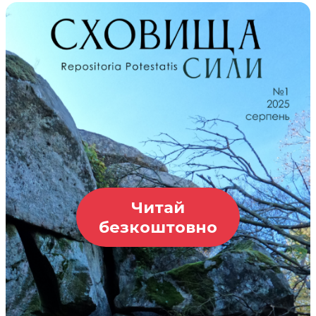
Читай
безкоштовно