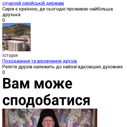
сучасній сирійській державі
Сирія є країною, де сьогодні проживає найбільша
друзька
0
Історія
Походження та віровчення друзів
Релігія друзів належить до найзагадковіших духовних
0
Вам може
сподобатися