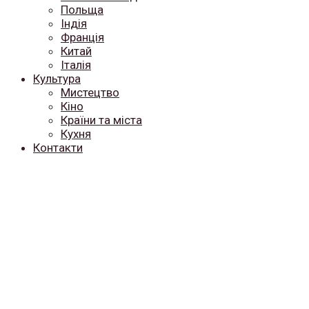
Польща
Індія
Франція
Китай
Італія
Культура
Мистецтво
Кіно
Країни та міста
Кухня
Контакти