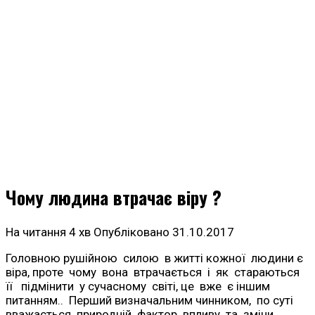
Чому людина втрачає віру ?
На читання
4 хв
Опубліковано
31.10.2017
Головною рушійною силою в житті кожної людини є
віра, проте чому вона втрачається і як стараються
її підмінити у сучасному світі, це вже є іншим
питанням.. Перший визначальним чинником, по суті
вважається природній фактор впливу та зміни