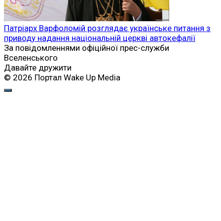
Патріарх Варфоломій розглядає українське питання з
приводу надання національній церкві автокефалії
За повідомленнями офіційної прес-служби
Вселенського
Давайте дружити
© 2026 Портал Wake Up Media