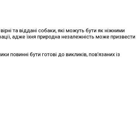
вірні та віддані собаки, які можуть бути як ніжними
зації, адже їхня природна незалежність може призвести
ки повинні бути готові до викликів, пов’язаних із