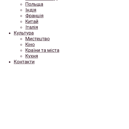
Польща
Індія
Франція
Китай
Італія
Культура
Мистецтво
Кіно
Країни та міста
Кухня
Контакти