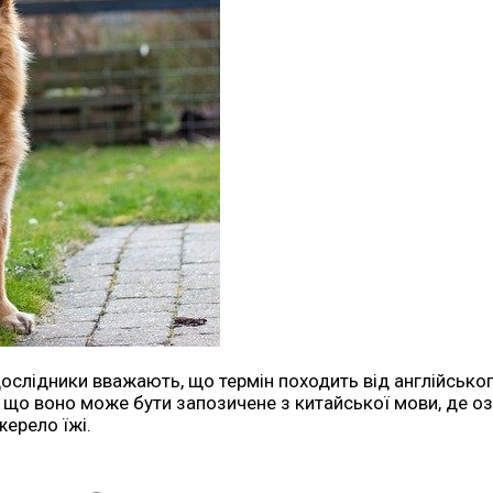
дослідники вважають, що термін походить від англійськог
, що воно може бути запозичене з китайської мови, де оз
ерело їжі.