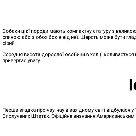
Собаки цієї породи мають компактну статуру з велико
спиною або з обох боків від неї. Шерсть може бути гла
сірий.
Середня висота дорослої особини в холці коливається ві
привертає увагу.
Перша згадка про чау-чау в західному світі відбулася у
Сполучених Штатах. Офіційне визнання Американським к