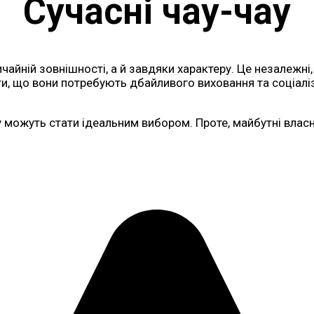
Сучасні чау-чау
айній зовнішності, а й завдяки характеру. Це незалежні, 
ти, що вони потребують дбайливого виховання та соціалі
у можуть стати ідеальним вибором. Проте, майбутні власни