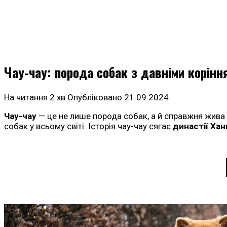
Чау-чау: порода собак з давніми корінн
На читання
2 хв
Опубліковано
21.09.2024
Чау-чау
— це не лише порода собак, а й справжня жива 
собак у всьому світі. Історія чау-чау сягає
династії Ха