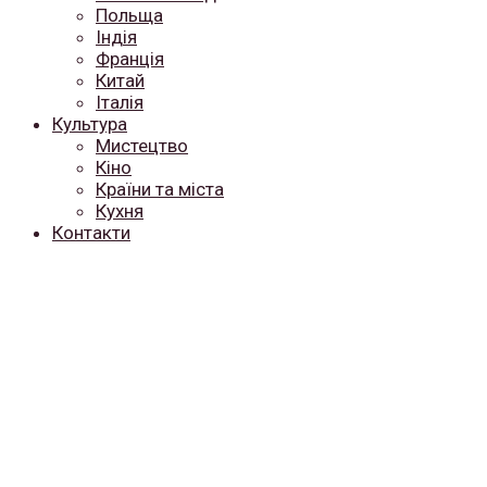
Польща
Індія
Франція
Китай
Італія
Культура
Мистецтво
Кіно
Країни та міста
Кухня
Контакти