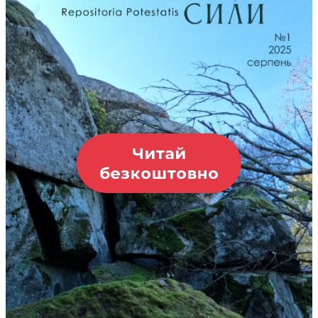
Читай
безкоштовно