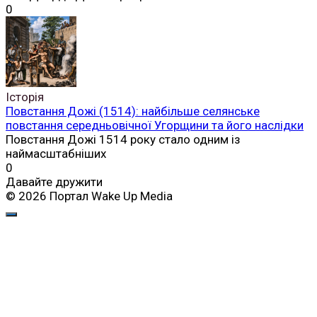
0
Історія
Повстання Дожі (1514): найбільше селянське
повстання середньовічної Угорщини та його наслідки
Повстання Дожі 1514 року стало одним із
наймасштабніших
0
Давайте дружити
© 2026 Портал Wake Up Media