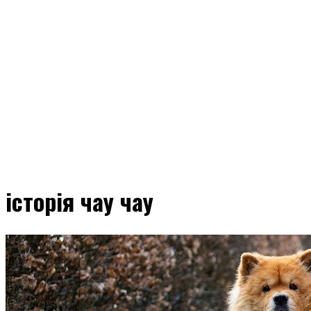
історія чау чау