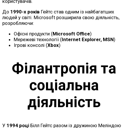
користувачів.
До
1990-х років
Гейтс став одним із найбагатших
людей у світі. Microsoft розширила свою діяльність,
розробляючи:
Офісні продукти (
Microsoft Office
)
Мережеві технології (
Internet Explorer, MSN
)
Ігрові консолі (
Xbox
)
Філантропія та
соціальна
діяльність
У
1994 році
Білл Гейтс разом із дружиною Меліндою