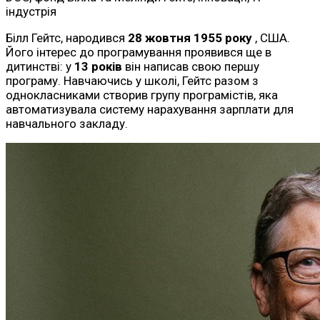
індустрія
Білл Гейтс, народився
28 жовтня 1955 року
, США.
Його інтерес до програмування проявився ще в
дитинстві: у
13 років
він написав свою першу
програму. Навчаючись у школі, Гейтс разом з
однокласниками створив групу програмістів, яка
автоматизувала систему нарахування зарплати для
навчального закладу.