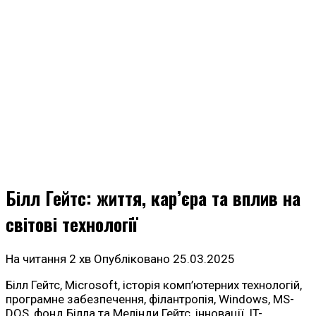
Білл Гейтс: життя, кар’єра та вплив на
світові технології
На читання
2 хв
Опубліковано
25.03.2025
Білл Гейтс, Microsoft, історія комп’ютерних технологій,
програмне забезпечення, філантропія, Windows, MS-
DOS, фонд Білла та Мелінди Гейтс, інновації, IT-