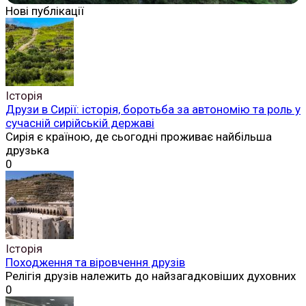
Нові публікації
Історія
Друзи в Сирії: історія, боротьба за автономію та роль у
сучасній сирійській державі
Сирія є країною, де сьогодні проживає найбільша
друзька
0
Історія
Походження та віровчення друзів
Релігія друзів належить до найзагадковіших духовних
0