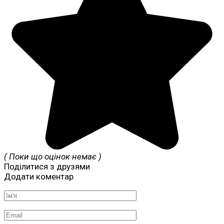
( Поки що оцінок немає )
Поділитися з друзями
Додати коментар
Ім'я
*
Email