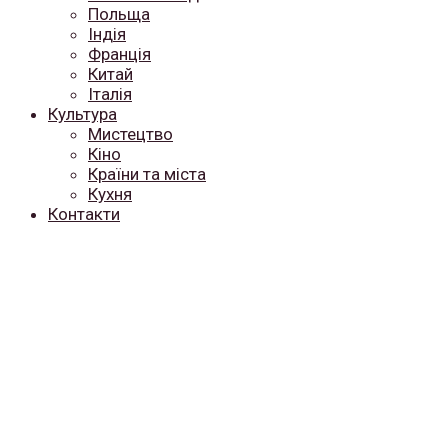
Польща
Індія
Франція
Китай
Італія
Культура
Мистецтво
Кіно
Країни та міста
Кухня
Контакти