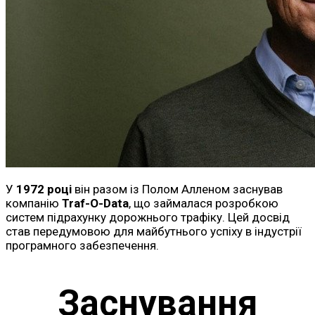
У
1972 році
він разом із Полом Алленом заснував
компанію
Traf-O-Data
, що займалася розробкою
систем підрахунку дорожнього трафіку. Цей досвід
став передумовою для майбутнього успіху в індустрії
програмного забезпечення.
Заснування