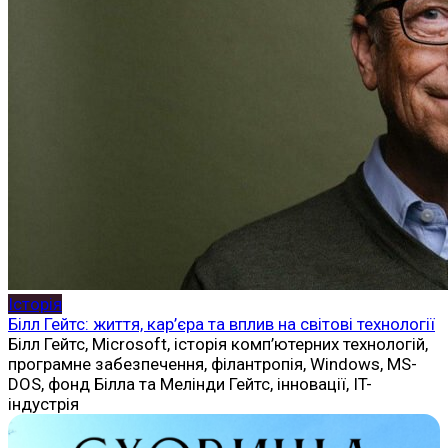
Історія
Білл Гейтс: життя, кар’єра та вплив на світові технології
Білл Гейтс, Microsoft, історія комп’ютерних технологій,
програмне забезпечення, філантропія, Windows, MS-
DOS, фонд Білла та Мелінди Гейтс, інновації, IT-
індустрія