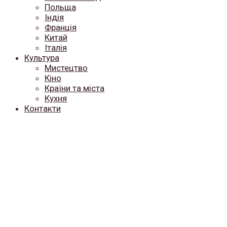
Польща
Індія
Франція
Китай
Італія
Культура
Мистецтво
Кіно
Країни та міста
Кухня
Контакти