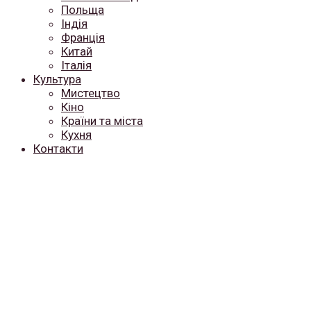
Польща
Індія
Франція
Китай
Італія
Культура
Мистецтво
Кіно
Країни та міста
Кухня
Контакти