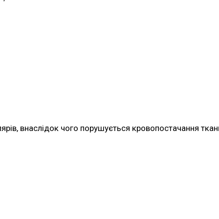
лярів, внаслідок чого порушується кровопостачання ткан