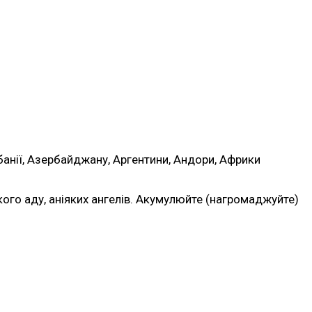
лбанії, Азербайджану, Аргентини, Андори, Африки
якого аду, аніяких ангелів. Акумулюйте (нагромаджуйте)