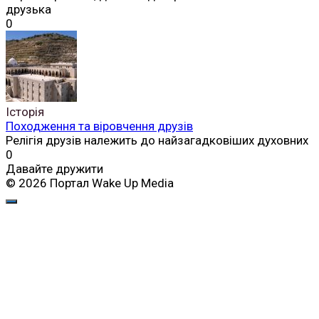
друзька
0
Історія
Походження та віровчення друзів
Релігія друзів належить до найзагадковіших духовних
0
Давайте дружити
© 2026 Портал Wake Up Media