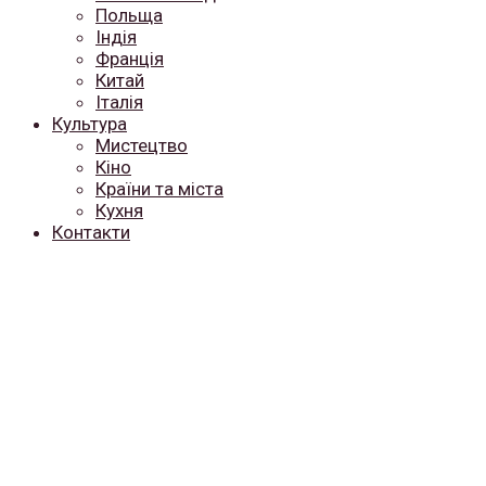
Польща
Індія
Франція
Китай
Італія
Культура
Мистецтво
Кіно
Країни та міста
Кухня
Контакти