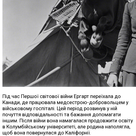
Під час Першої світової війни Ергарт переїхала до
Канади, де працювала медсестрою-добровольцем у
військовому госпіталі. Цей період розвинув у ній
почуття відповідальності та бажання допомагати
іншим. Після війни вона намагалася продовжити освіту
в Колумбійському університеті, але родина наполягла,
щоб вона повернулася до Каліфорнії.