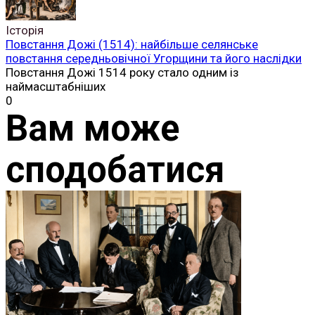
Історія
Повстання Дожі (1514): найбільше селянське
повстання середньовічної Угорщини та його наслідки
Повстання Дожі 1514 року стало одним із
наймасштабніших
0
Вам може
сподобатися