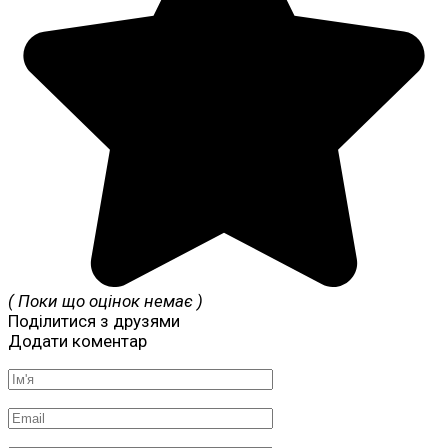
( Поки що оцінок немає )
Поділитися з друзями
Додати коментар
Ім'я
*
Email
*