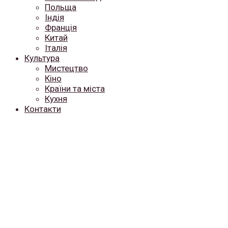
Польща
Індія
Франція
Китай
Італія
Культура
Мистецтво
Кіно
Країни та міста
Кухня
Контакти