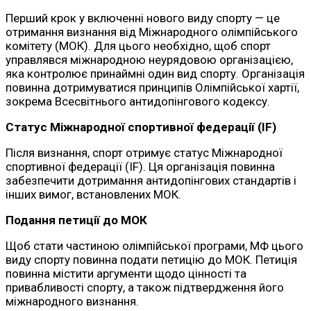
Перший крок у включенні нового виду спорту — це
отримання визнання від Міжнародного олімпійського
комітету (МОК). Для цього необхідно, щоб спорт
управлявся міжнародною неурядовою організацією,
яка контролює принаймні один вид спорту. Організація
повинна дотримуватися принципів Олімпійської хартії,
зокрема Всесвітнього антидопінгового кодексу.
Статус Міжнародної спортивної федерації (IF)
Після визнання, спорт отримує статус Міжнародної
спортивної федерації (IF). Ця організація повинна
забезпечити дотримання антидопінгових стандартів і
інших вимог, встановлених МОК.
Подання петиції до МОК
Щоб стати частиною олімпійської програми, МФ цього
виду спорту повинна подати петицію до МОК. Петиція
повинна містити аргументи щодо цінності та
привабливості спорту, а також підтвердження його
міжнародного визнання.