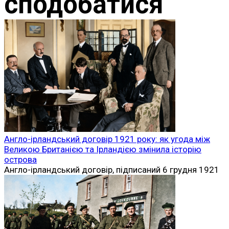
сподобатися
Англо-ірландський договір 1921 року: як угода між
Великою Британією та Ірландією змінила історію
острова
Англо-ірландський договір, підписаний 6 грудня 1921