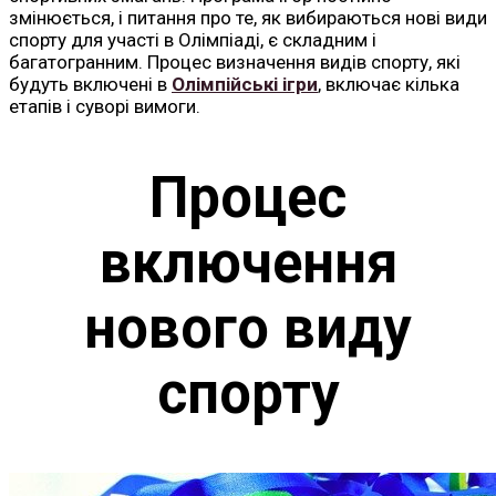
змінюється, і питання про те, як вибираються нові види
спорту для участі в Олімпіаді, є складним і
багатогранним. Процес визначення видів спорту, які
будуть включені в
Олімпійські ігри
, включає кілька
етапів і суворі вимоги.
Процес
включення
нового виду
спорту