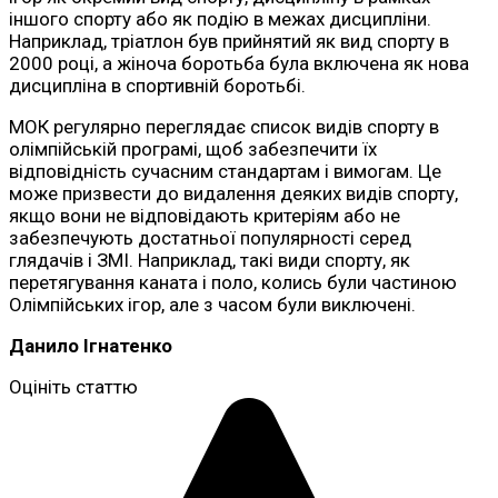
іншого спорту або як подію в межах дисципліни.
Наприклад, тріатлон був прийнятий як вид спорту в
2000 році, а жіноча боротьба була включена як нова
дисципліна в спортивній боротьбі.
МОК регулярно переглядає список видів спорту в
олімпійській програмі, щоб забезпечити їх
відповідність сучасним стандартам і вимогам. Це
може призвести до видалення деяких видів спорту,
якщо вони не відповідають критеріям або не
забезпечують достатньої популярності серед
глядачів і ЗМІ. Наприклад, такі види спорту, як
перетягування каната і поло, колись були частиною
Олімпійських ігор, але з часом були виключені.
Данило Ігнатенко
Оцініть статтю