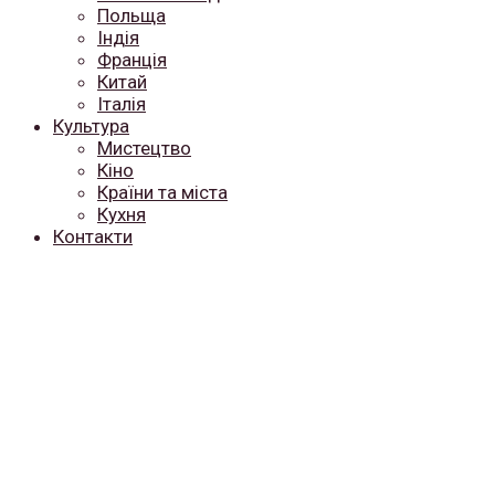
Польща
Індія
Франція
Китай
Італія
Культура
Мистецтво
Кіно
Країни та міста
Кухня
Контакти