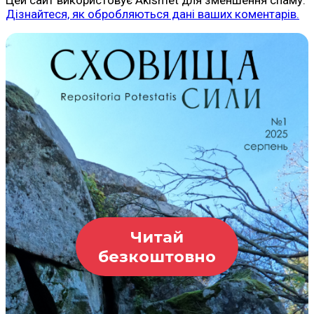
Дізнайтеся, як обробляються дані ваших коментарів.
Читай
безкоштовно