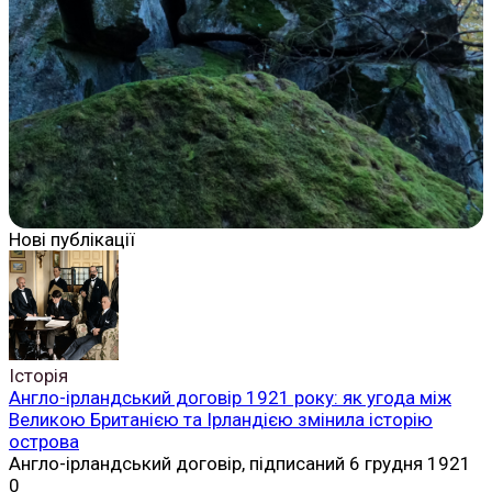
Нові публікації
Історія
Англо-ірландський договір 1921 року: як угода між
Великою Британією та Ірландією змінила історію
острова
Англо-ірландський договір, підписаний 6 грудня 1921
0