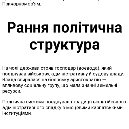
Причорномор’ям.
Рання політична
структура
На чолі держави стояв господар (воєвода), який
поєднував військову, адміністративну й судову владу.
Влада спиралася на боярську аристократію —
впливову соціальну групу, що мала значні земельні
ресурси.
Політична система поєднувала традиції візантійського
адміністративного спадку з місцевими карпатськими
інституціями.