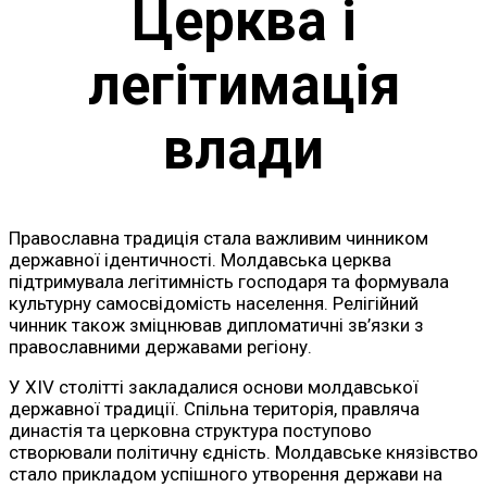
Церква і
легітимація
влади
Православна традиція стала важливим чинником
державної ідентичності. Молдавська церква
підтримувала легітимність господаря та формувала
культурну самосвідомість населення. Релігійний
чинник також зміцнював дипломатичні зв’язки з
православними державами регіону.
У XIV столітті закладалися основи молдавської
державної традиції. Спільна територія, правляча
династія та церковна структура поступово
створювали політичну єдність. Молдавське князівство
стало прикладом успішного утворення держави на