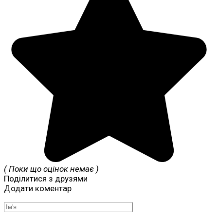
( Поки що оцінок немає )
Поділитися з друзями
Додати коментар
Ім'я
*