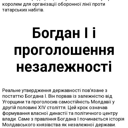
королем для організації оборонної лінії проти
татарських набігів.
Богдан I і
проголошення
незалежності
Реальне утвердження державності пов’язане з
постаттю Богдана I. Він порвав із залежністю від
Угорщини та проголосив самостійність Молдавії у
другій половині XIV століття. Цей крок означав
формування власної династії та політичного центру
влади. Саме з правління Богдана I починається історія
Молдавського князівства як незалежної держави.