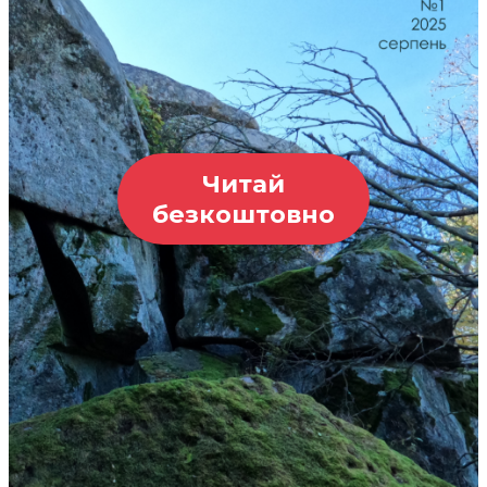
Читай
безкоштовно