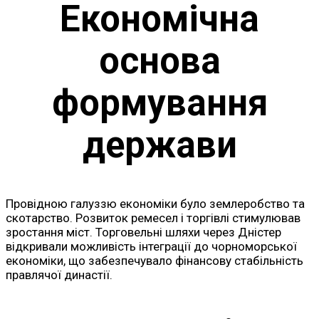
Економічна
основа
формування
держави
Провідною галуззю економіки було землеробство та
скотарство. Розвиток ремесел і торгівлі стимулював
зростання міст. Торговельні шляхи через Дністер
відкривали можливість інтеграції до чорноморської
економіки, що забезпечувало фінансову стабільність
правлячої династії.