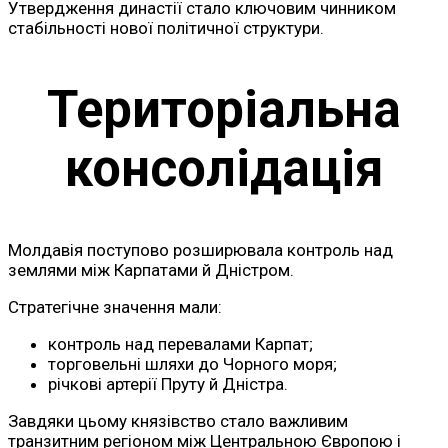
Утвердження династії стало ключовим чинником
стабільності нової політичної структури.
Територіальна
консолідація
Молдавія поступово розширювала контроль над
землями між Карпатами й Дністром.
Стратегічне значення мали:
контроль над перевалами Карпат;
торговельні шляхи до Чорного моря;
річкові артерії Пруту й Дністра.
Завдяки цьому князівство стало важливим
транзитним регіоном між Центральною Європою і