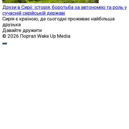
Друзи в Сирії: історія, боротьба за автономію та роль у
сучасній сирійській державі
Сирія є країною, де сьогодні проживає найбільша
друзька
Давайте дружити
© 2026 Портал Wake Up Media