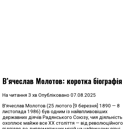
В’ячеслав Молотов: коротка біографія
На читання
3 хв
Опубліковано
07.08.2025
В’ячеслав Молотов (25 лютого [9 березня] 1890 — 8
листопада 1986) був одним із найвпливовіших
державних діячів Радянського Союзу, чия діяльність
охоплює майже все ХХ століття — від революційного
підпілля до дипломатичних місій на найвищому рівні.