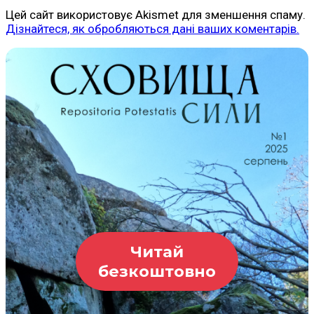
Цей сайт використовує Akismet для зменшення спаму.
Дізнайтеся, як обробляються дані ваших коментарів.
Читай
безкоштовно