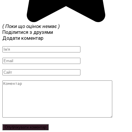
( Поки що оцінок немає )
Поділитися з друзями
Додати коментар
Ім'я
*
Email
*
Сайт
Коментар