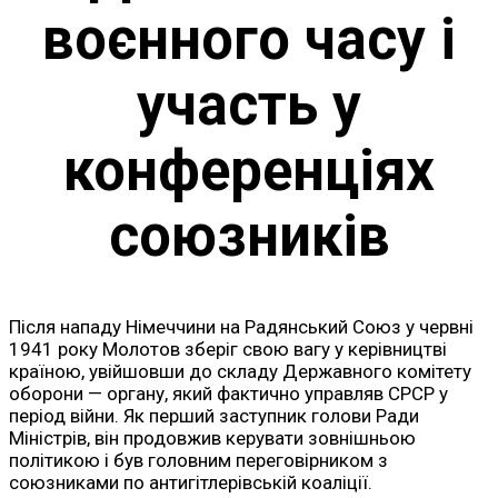
воєнного часу і
участь у
конференціях
союзників
Після нападу Німеччини на Радянський Союз у червні
1941 року Молотов зберіг свою вагу у керівництві
країною, увійшовши до складу Державного комітету
оборони — органу, який фактично управляв СРСР у
період війни. Як перший заступник голови Ради
Міністрів, він продовжив керувати зовнішньою
політикою і був головним переговірником з
союзниками по антигітлерівській коаліції.