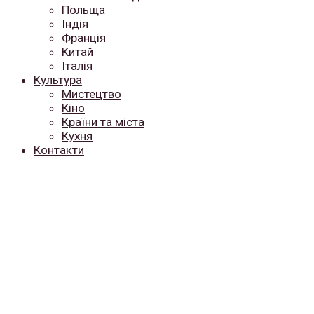
Польща
Індія
Франція
Китай
Італія
Культура
Мистецтво
Кіно
Країни та міста
Кухня
Контакти