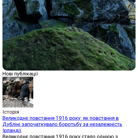
Нові публікації
Історія
Великоднє повстання 1916 року: як повстання в
Дубліні започаткувало боротьбу за незалежність
Ірландії
Великоднє повстання 1916 року стало однією з