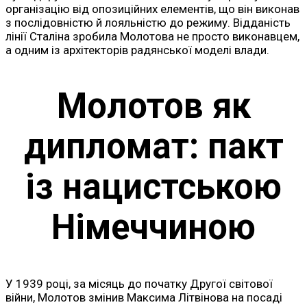
організацію від опозиційних елементів, що він виконав
з послідовністю й лояльністю до режиму. Відданість
лінії Сталіна зробила Молотова не просто виконавцем,
а одним із архітекторів радянської моделі влади.
Молотов як
дипломат: пакт
із нацистською
Німеччиною
У 1939 році, за місяць до початку Другої світової
війни, Молотов змінив Максима Літвінова на посаді