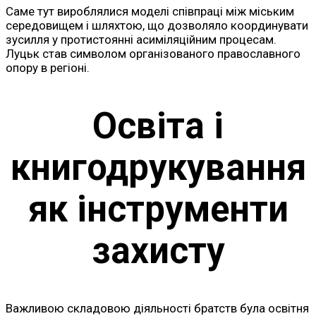
Саме тут вироблялися моделі співпраці між міським
середовищем і шляхтою, що дозволяло координувати
зусилля у протистоянні асиміляційним процесам.
Луцьк став символом організованого православного
опору в регіоні.
Освіта і
книгодрукування
як інструменти
захисту
Важливою складовою діяльності братств була освітня