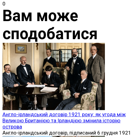
0
Вам може
сподобатися
Англо-ірландський договір 1921 року: як угода між
Великою Британією та Ірландією змінила історію
острова
Англо-ірландський договір, підписаний 6 грудня 1921