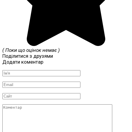
( Поки що оцінок немає )
Поділитися з друзями
Додати коментар
Ім'я
*
Email
*
Сайт
Коментар