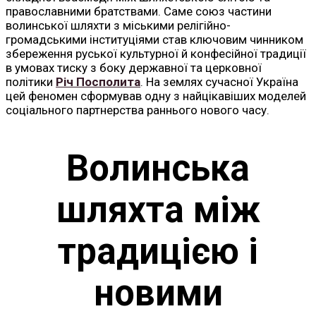
православними братствами. Саме союз частини
волинської шляхти з міськими релігійно-
громадськими інституціями став ключовим чинником
збереження руської культурної й конфесійної традиції
в умовах тиску з боку державної та церковної
політики
Річ Посполита
. На землях сучасної Україна
цей феномен сформував одну з найцікавіших моделей
соціального партнерства раннього нового часу.
Волинська
шляхта між
традицією і
новими