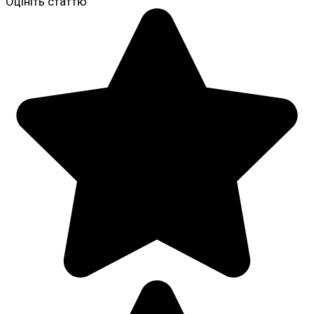
Оцініть статтю