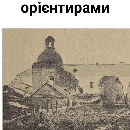
орієнтирами