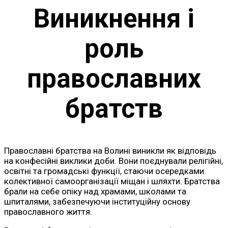
Виникнення і
роль
православних
братств
Православні братства на Волині виникли як відповідь
на конфесійні виклики доби. Вони поєднували релігійні,
освітні та громадські функції, стаючи осередками
колективної самоорганізації міщан і шляхти. Братства
брали на себе опіку над храмами, школами та
шпиталями, забезпечуючи інституційну основу
православного життя.