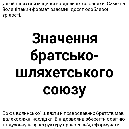
у якій шляхта й міщанство діяли як союзники. Саме на
Волині такий формат взаємин досяг особливої
зрілості.
Значення
братсько-
шляхетського
союзу
Союз волинської шляхти й православних братств мав
далекосяжні наслідки. Він дозволив зберегти освітню
та духовну інфраструктуру православ’я, сформувати