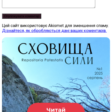
Цей сайт використовує Akismet для зменшення спаму.
Дізнайтеся, як обробляються дані ваших коментарів.
Читай