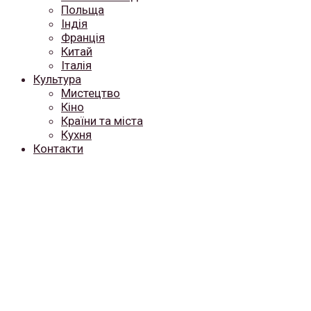
Польща
Індія
Франція
Китай
Італія
Культура
Мистецтво
Кіно
Країни та міста
Кухня
Контакти