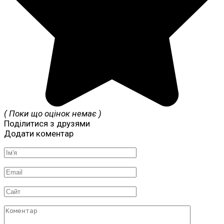
( Поки що оцінок немає )
Поділитися з друзями
Додати коментар
Ім'я
*
Email
*
Сайт
Коментар