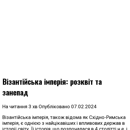
Візантійська імперія: розквіт та
занепад
На читання
3 хв
Опубліковано
07.02.2024
Візантійська імперія, також відома як Східно-Римська
імперія, є однією з найцікавіших і впливових держав в
історії світу. Її історія, що розпочалася в 4 столітті н.е. і