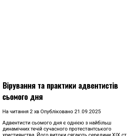
Вірування та практики адвентистів
сьомого дня
На читання
2 хв
Опубліковано
21.09.2025
Адвентисти сьомого дня є однією з найбільш
динамічних течій сучасного протестантського
християнства. Його витоки сягають середини XIX ст.,