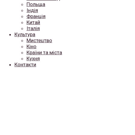
Польща
Індія
Франція
Китай
Італія
Культура
Мистецтво
Кіно
Країни та міста
Кухня
Контакти