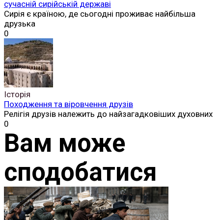
сучасній сирійській державі
Сирія є країною, де сьогодні проживає найбільша
друзька
0
Історія
Походження та віровчення друзів
Релігія друзів належить до найзагадковіших духовних
0
Вам може
сподобатися