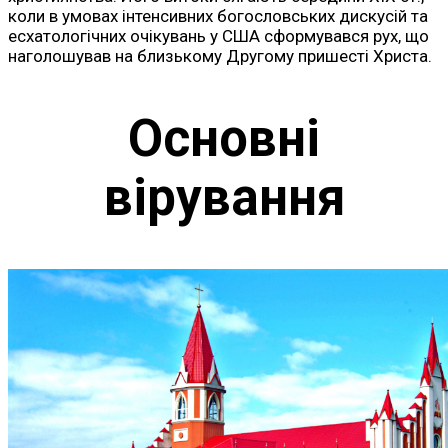
коли в умовах інтенсивних богословських дискусій та
есхатологічних очікувань у США сформувався рух, що
наголошував на близькому Другому пришесті Христа.
Основні
вірування