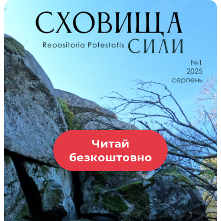
Читай
безкоштовно