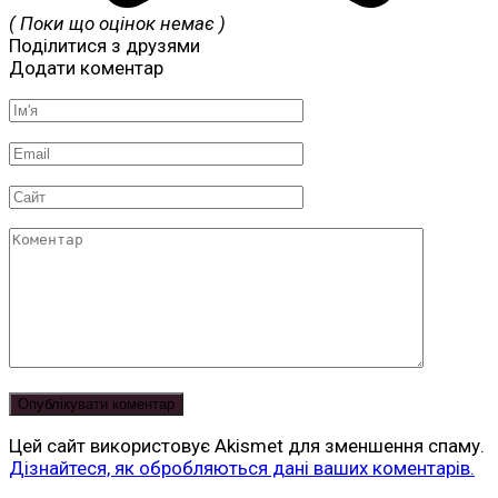
( Поки що оцінок немає )
Поділитися з друзями
Додати коментар
Ім'я
*
Email
*
Сайт
Коментар
Цей сайт використовує Akismet для зменшення спаму.
Дізнайтеся, як обробляються дані ваших коментарів.