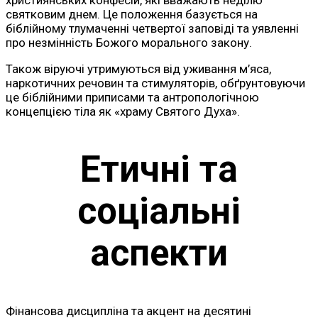
святковим днем. Це положення базується на
біблійному тлумаченні четвертої заповіді та уявленні
про незмінність Божого морального закону.
Також віруючі утримуються від уживання м’яса,
наркотичних речовин та стимуляторів, обґрунтовуючи
це біблійними приписами та антропологічною
концепцією тіла як «храму Святого Духа».
Етичні та
соціальні
аспекти
Фінансова дисципліна та акцент на десятині