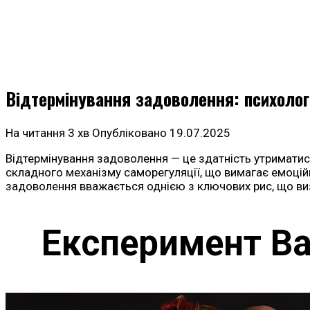
Відтермінування задоволення: психолог
На читання
3 хв
Опубліковано
19.07.2025
Відтермінування задоволення — це здатність утриматися
складного механізму саморегуляції, що вимагає емоційн
задоволення вважається однією з ключових рис, що визн
Експеримент Ва