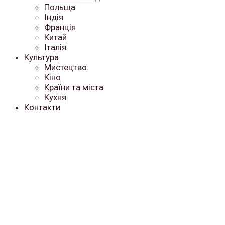
Польща
Індія
Франція
Китай
Італія
Культура
Мистецтво
Кіно
Країни та міста
Кухня
Контакти