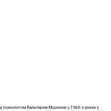
м психологом Вальтером Мішелом у 1960-х роках у