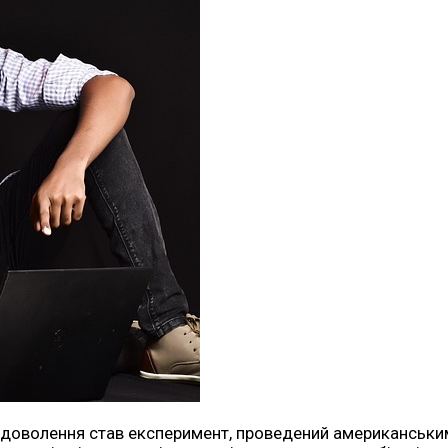
адоволення став експеримент, проведений американськи