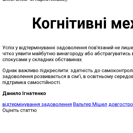
Когнітивні м
Успіх у відтермінуванні задоволення пов’язаний не лише 
чітко уявити майбутню винагороду або абстрагуватись 
спокусами у складних обставинах.
Однак важливо підкреслити: здатність до самоконтролю
задоволення розвивається в сім’ї, в освітньому середо
підтримка самостійності.
Данило Ігнатенко
відтермінування задоволення
Вальтер Мішел
довгостро
Оцініть статтю