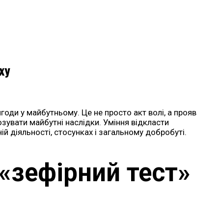
ху
оди у майбутньому. Це не просто акт волі, а прояв
зувати майбутні наслідки. Уміння відкласти
й діяльності, стосунках і загальному добробуті.
«зефірний тест»