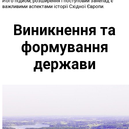
Його підйом, розширення і поступовий занепад є
важливими аспектами історії Східної Європи.
Виникнення та
формування
держави