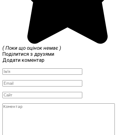
( Поки що оцінок немає )
Поділитися з друзями
Додати коментар
Ім'я
*
Email
*
Сайт
Коментар