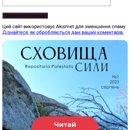
Цей сайт використовує Akismet для зменшення спаму.
Дізнайтеся, як обробляються дані ваших коментарів.
Читай