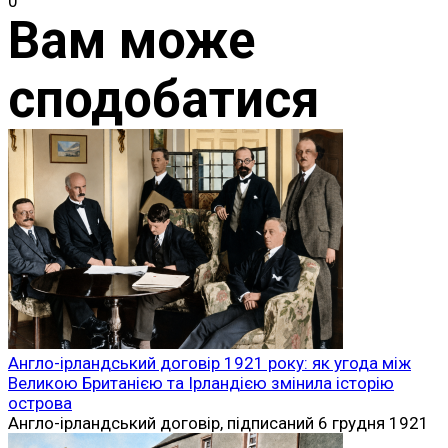
0
Вам може
сподобатися
Англо-ірландський договір 1921 року: як угода між
Великою Британією та Ірландією змінила історію
острова
Англо-ірландський договір, підписаний 6 грудня 1921