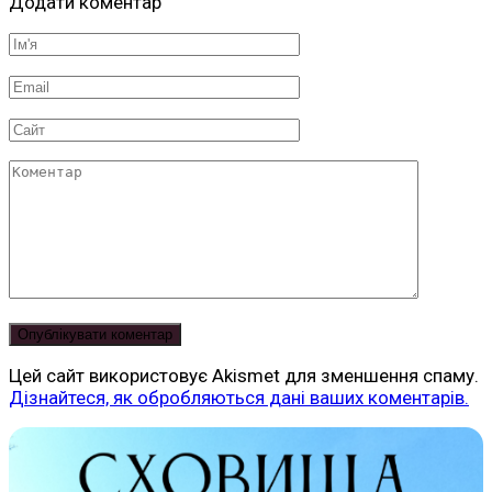
Додати коментар
Ім'я
*
Email
*
Сайт
Коментар
Цей сайт використовує Akismet для зменшення спаму.
Дізнайтеся, як обробляються дані ваших коментарів.