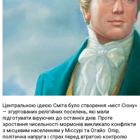
Центральною ідеєю Сміта було створення «міст Сіону»
— згуртованих релігійних поселень, які мали
підготувати віруючих до останніх днів. Проте
зростання чисельності мормонів викликало конфлікти
з місцевим населенням у Міссурі та Огайо. Опір,
політична напруга і страх перед втратою контролю