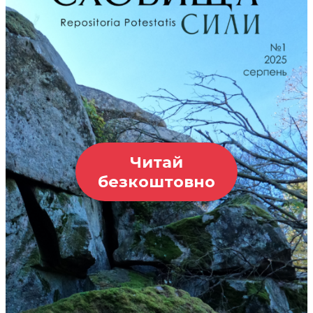
Читай
безкоштовно