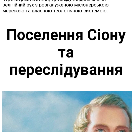
релігійний рух з розгалуженою місіонерською
мережею та власною теологічною системою.
Поселення Сіону
та
переслідування