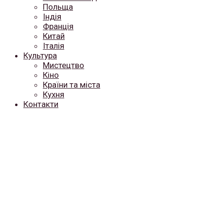
Польща
Індія
Франція
Китай
Італія
Культура
Мистецтво
Кіно
Країни та міста
Кухня
Контакти