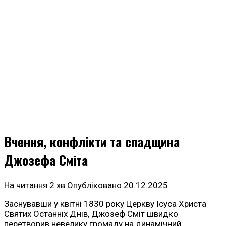
Вчення, конфлікти та спадщина
Джозефа Сміта
На читання
2 хв
Опубліковано
20.12.2025
Заснувавши у квітні 1830 року Церкву Ісуса Христа
Святих Останніх Днів, Джозеф Сміт швидко
перетворив невелику громаду на динамічний