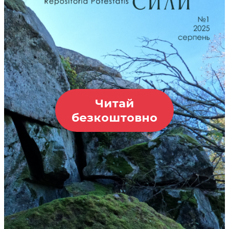
Читай
безкоштовно