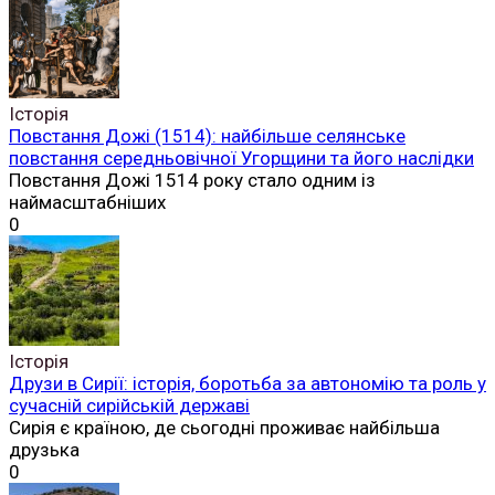
Історія
Повстання Дожі (1514): найбільше селянське
повстання середньовічної Угорщини та його наслідки
Повстання Дожі 1514 року стало одним із
наймасштабніших
0
Історія
Друзи в Сирії: історія, боротьба за автономію та роль у
сучасній сирійській державі
Сирія є країною, де сьогодні проживає найбільша
друзька
0