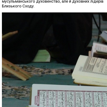
мусульманського духовенство, але й духовних лідерів
Близького Сходу.