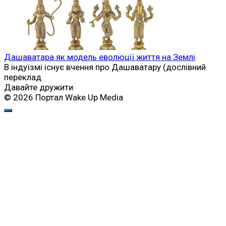
Дашаватара як модель еволюції життя на Землі
В індуїзмі існує вчення про Дашаватару (дослівний
переклад
Давайте дружити
© 2026 Портал Wake Up Media