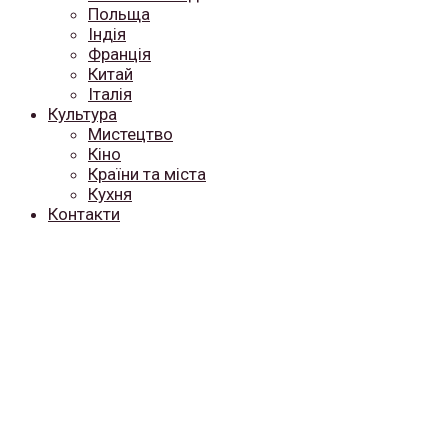
Польща
Індія
Франція
Китай
Італія
Культура
Мистецтво
Кіно
Країни та міста
Кухня
Контакти