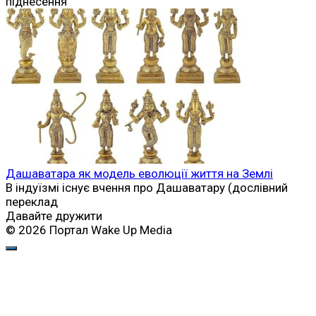
піднесення
Дашаватара як модель еволюції життя на Землі
В індуїзмі існує вчення про Дашаватару (дослівний
переклад
Давайте дружити
© 2026 Портал Wake Up Media