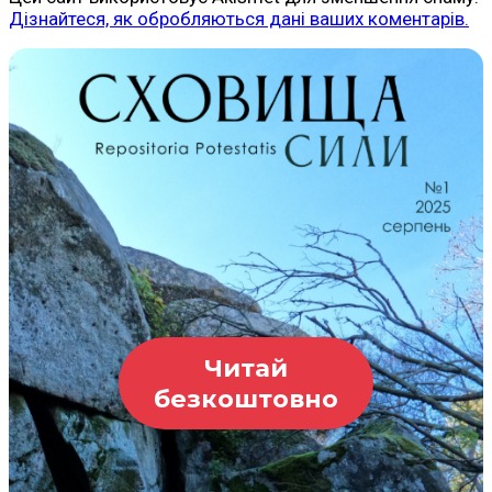
Дізнайтеся, як обробляються дані ваших коментарів.
Читай
безкоштовно