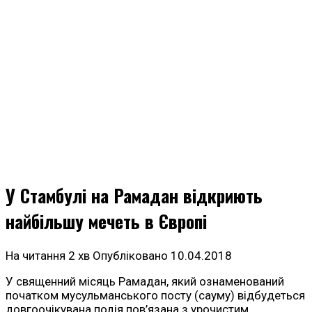
У Стамбулі на Рамадан відкриють
найбільшу мечеть в Європі
На читання
2 хв
Опубліковано
10.04.2018
У священний місяць Рамадан, який ознаменований
початком мусульманського посту (сауму) відбудеться
довгоочікувана подія пов’язана з урочистим