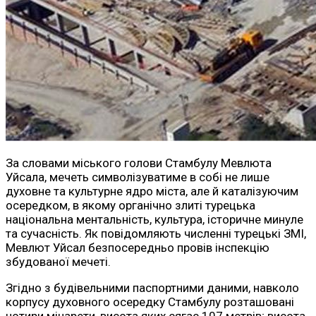
За словами міського голови Стамбулу Мевлюта
Уйсала, мечеть символізуватиме в собі не лише
духовне та культурне ядро міста, але й каталізуючим
осередком, в якому органічно злиті турецька
національна ментальність, культура, історичне минуле
та сучасність. Як повідомляють численні турецькі ЗМІ,
Мевлют Уйсал безпосередньо провів інспекцію
збудованої мечеті.
Згідно з будівельними паспортними даними, навколо
корпусу духовного осередку Стамбулу розташовані