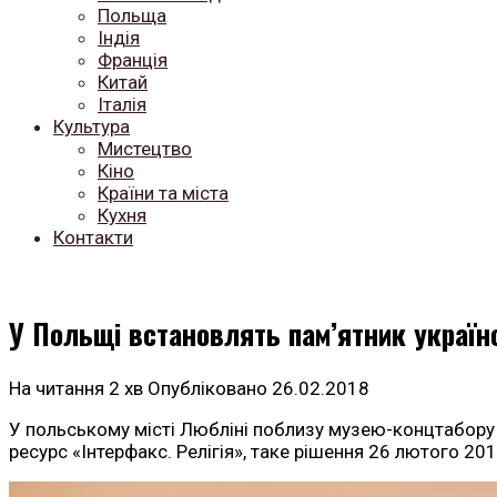
Польща
Індія
Франція
Китай
Італія
Культура
Мистецтво
Кіно
Країни та міста
Кухня
Контакти
У Польщі встановлять пам’ятник украї
На читання
2 хв
Опубліковано
26.02.2018
У польському місті Любліні поблизу музею-концтабору
ресурс «Інтерфакс. Релігія», таке рішення 26 лютого 20