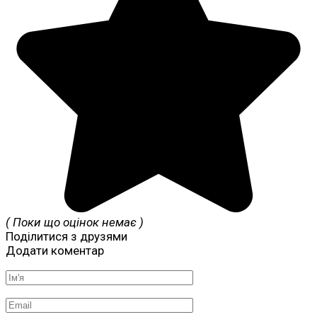
( Поки що оцінок немає )
Поділитися з друзями
Додати коментар
Ім'я
*
Email