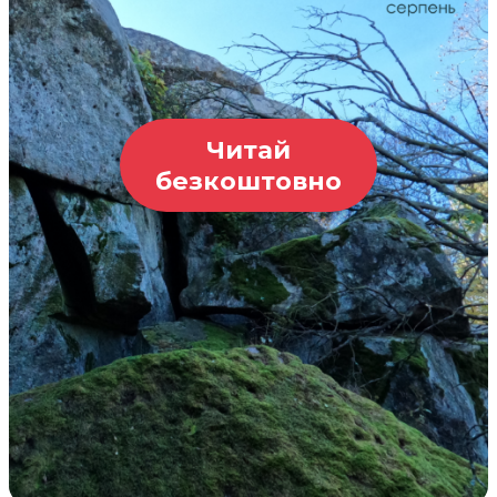
Читай
безкоштовно