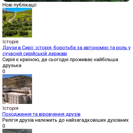
Нові публікації
Історія
Друзи в Сирії: історія, боротьба за автономію та роль у
сучасній сирійській державі
Сирія є країною, де сьогодні проживає найбільша
друзька
0
Історія
Походження та віровчення друзів
Релігія друзів належить до найзагадковіших духовних
0