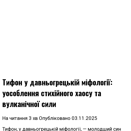
Тифон у давньогрецькій міфології:
уособлення стихійного хаосу та
вулканічної сили
На читання
3 хв
Опубліковано
03.11.2025
Тифон, у давньогрецькій міфології, — молодший син