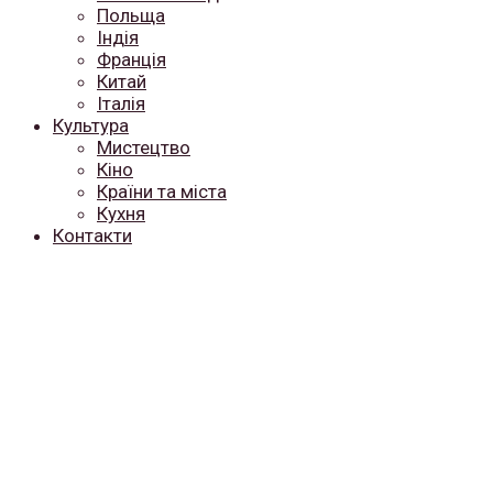
Польща
Індія
Франція
Китай
Італія
Культура
Мистецтво
Кіно
Країни та міста
Кухня
Контакти