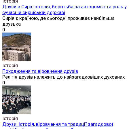
Історія
Друзи в Сирії: історія, боротьба за автономію та роль у
сучасній сирійській державі
Сирія є країною, де сьогодні проживає найбільша
друзька
0
Історія
Походження та віровчення друзів
Релігія друзів належить до найзагадковіших духовних
0
Історія
Друзи: історія, віровчення та традиції загадкової