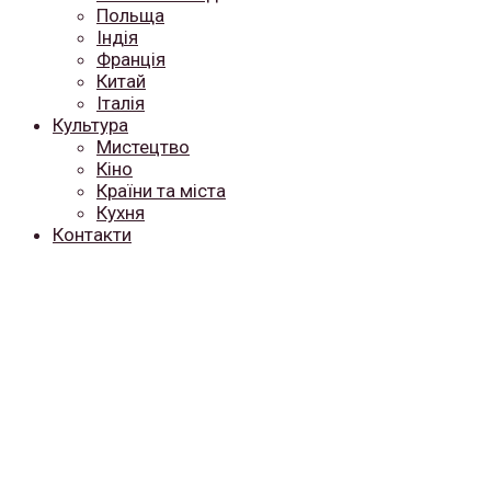
Польща
Індія
Франція
Китай
Італія
Культура
Мистецтво
Кіно
Країни та міста
Кухня
Контакти