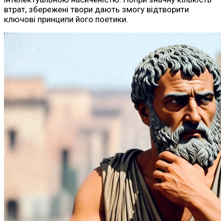
втрат, збережені твори дають змогу відтворити
ключові принципи його поетики.