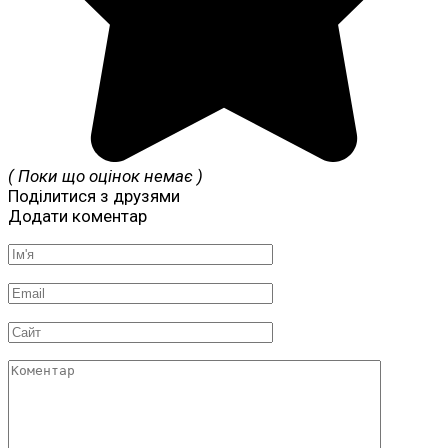
( Поки що оцінок немає )
Поділитися з друзями
Додати коментар
Ім'я
*
Email
*
Сайт
Коментар