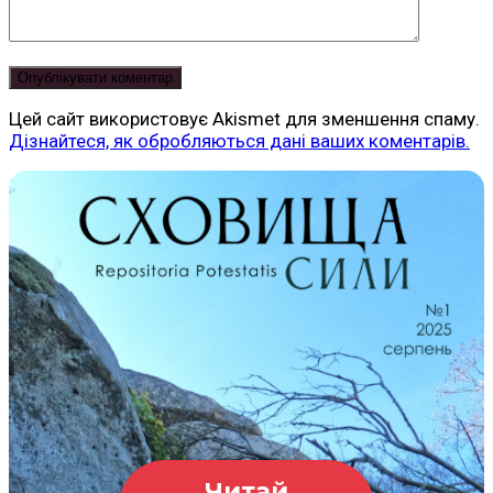
Цей сайт використовує Akismet для зменшення спаму.
Дізнайтеся, як обробляються дані ваших коментарів.
Читай