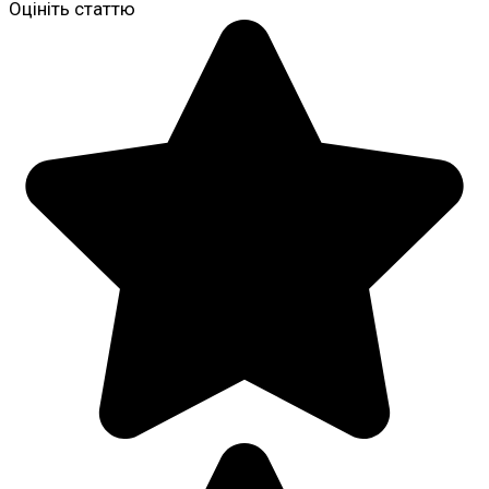
Оцініть статтю