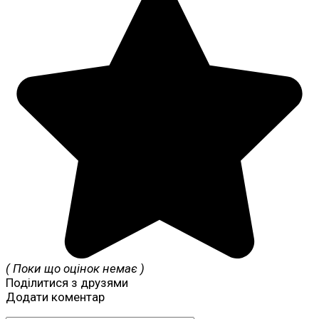
( Поки що оцінок немає )
Поділитися з друзями
Додати коментар