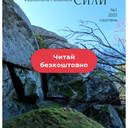
Читай
безкоштовно