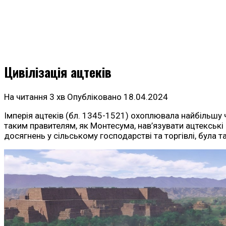
Цивілізація ацтеків
На читання
3 хв
Опубліковано
18.04.2024
Імперія ацтеків (бл. 1345-1521) охоплювала найбільшу
таким правителям, як Монтесума, нав’язувати ацтекські 
досягнень у сільському господарстві та торгівлі, була 