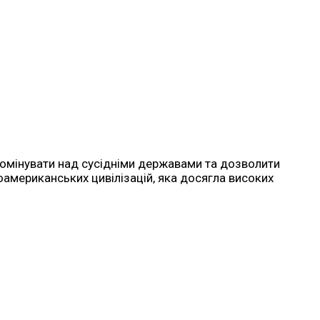
 домінувати над сусідніми державами та дозволити
зоамериканських цивілізацій, яка досягла високих