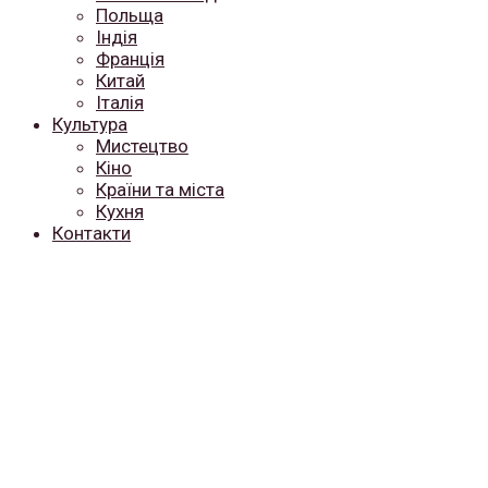
Польща
Індія
Франція
Китай
Італія
Культура
Мистецтво
Кіно
Країни та міста
Кухня
Контакти