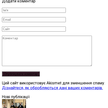
Додати коментар
Ім'я
*
Email
*
Сайт
Коментар
Цей сайт використовує Akismet для зменшення спаму.
Дізнайтеся, як обробляються дані ваших коментарів.