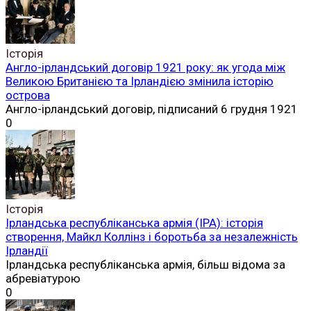
Читай
безкоштовно