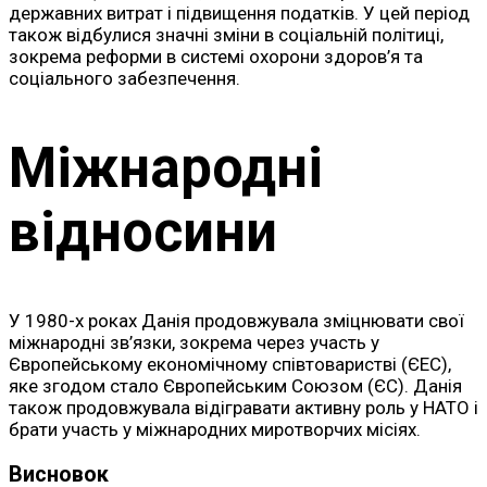
державних витрат і підвищення податків. У цей період
також відбулися значні зміни в соціальній політиці,
зокрема реформи в системі охорони здоров’я та
соціального забезпечення.
Міжнародні
відносини
У 1980-х роках Данія продовжувала зміцнювати свої
міжнародні зв’язки, зокрема через участь у
Європейському економічному співтоваристві (ЄЕС),
яке згодом стало Європейським Союзом (ЄС). Данія
також продовжувала відігравати активну роль у НАТО і
брати участь у міжнародних миротворчих місіях.
Висновок