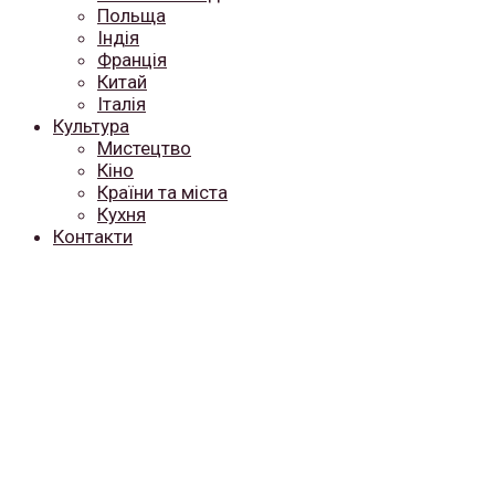
Польща
Індія
Франція
Китай
Італія
Культура
Мистецтво
Кіно
Країни та міста
Кухня
Контакти