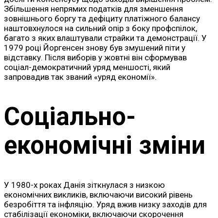
Збільшення непрямих податків для зменшення
зовнішнього боргу та дефіциту платіжного балансу
наштовхнулося на сильний опір з боку профспілок,
багато з яких влаштували страйки та демонстрації. У
1979 році Йоргенсен знову був змушений піти у
відставку. Після виборів у жовтні він сформував
соціал-демократичний уряд меншості, який
запровадив так званий «уряд економії».
Соціально-
економічні зміни
У 1980-х роках Данія зіткнулася з низкою
економічних викликів, включаючи високий рівень
безробіття та інфляцію. Уряд вжив низку заходів для
стабілізації економіки, включаючи скорочення