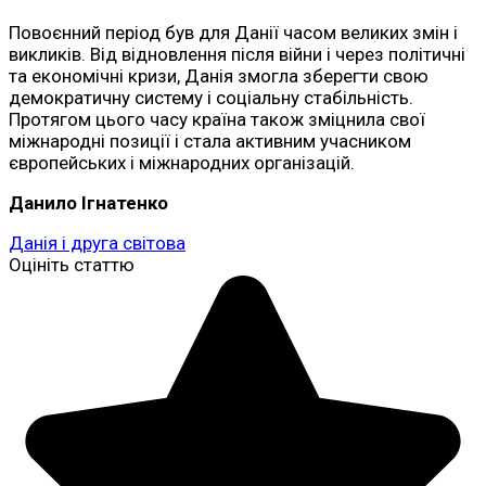
Повоєнний період був для Данії часом великих змін і
викликів. Від відновлення після війни і через політичні
та економічні кризи, Данія змогла зберегти свою
демократичну систему і соціальну стабільність.
Протягом цього часу країна також зміцнила свої
міжнародні позиції і стала активним учасником
європейських і міжнародних організацій.
Данило Ігнатенко
Данія і друга світова
Оцініть статтю