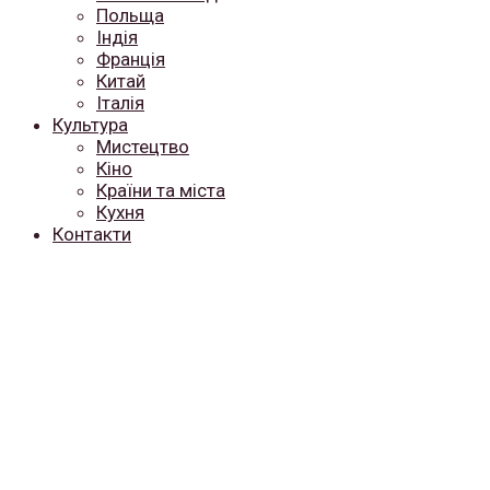
Польща
Індія
Франція
Китай
Італія
Культура
Мистецтво
Кіно
Країни та міста
Кухня
Контакти