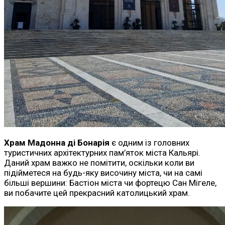
Храм Мадонна ді Бонарія
є одним із головних
туристичних архітектурних пам’яток міста Кальярі.
Даний храм важко не помітити, оскільки коли ви
підійметеся на будь-яку височину міста, чи на самі
більші вершини: Бастіон міста чи фортецю Сан Мігеле,
ви побачите цей прекрасний католицький храм.