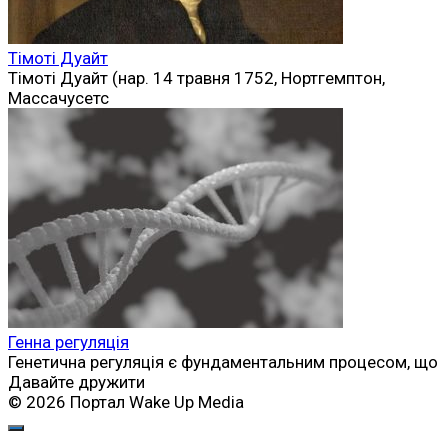
Тімоті Дуайт
Тімоті Дуайт (нар. 14 травня 1752, Нортгемптон,
Массачусетс
Генна регуляція
Генетична регуляція є фундаментальним процесом, що
Давайте дружити
© 2026 Портал Wake Up Media