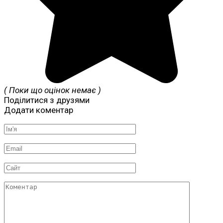
( Поки що оцінок немає )
Поділитися з друзями
Додати коментар
Ім'я
*
Email
*
Сайт
Коментар