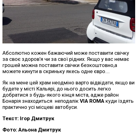
Абсолютно кожен бажаючий може поставити свічку
за своє здоров’я чи за свої рідних. Якщо у вас немає
грошей можна поставити свічки безкоштовно,а
можете кинути в скриньку якесь одне євро….
Як на мене цей храм неодміно варто відвідати, якщо ви
будете у місті Кальярі, до нього досить легко
добратися з будь-якого кінця міста, адже район
Бонарія знаходиться неподалік
VIA ROMA
куди їздять
практично усі місцеві автобуси.
Текст: Ігор Дмитрук
Фото: Альона Дмитрук