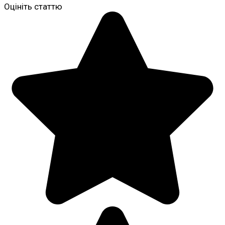
Оцініть статтю