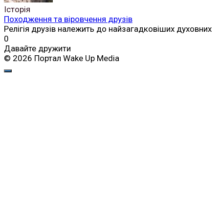
Історія
Походження та віровчення друзів
Релігія друзів належить до найзагадковіших духовних
0
Давайте дружити
© 2026 Портал Wake Up Media