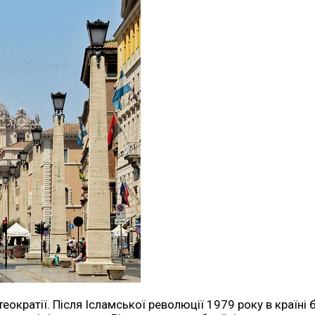
 теократії. Після Ісламської революції 1979 року в краї