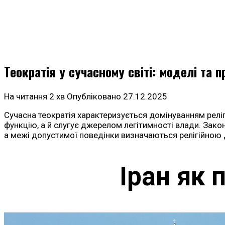
Теократія у сучасному світі: моделі та 
На читання
2 хв
Опубліковано
27.12.2025
Сучасна теократія характеризується домінуванням релігі
функцію, а й слугує джерелом легітимності влади. Закон
а межі допустимої поведінки визначаються релігійною д
Іран як 