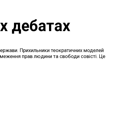
х дебатах
 держави. Прихильники теократичних моделей
бмеження прав людини та свободи совісті. Це