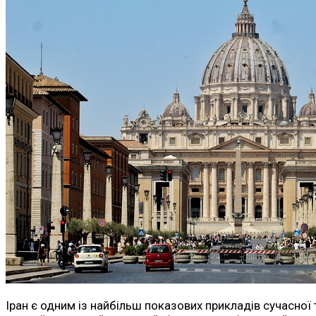
Іран є одним із найбільш показових прикладів сучасної