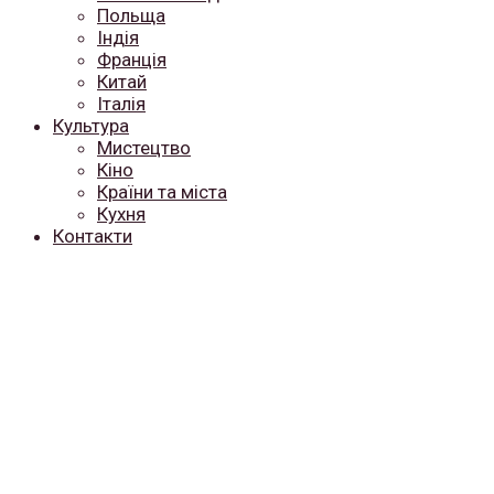
Польща
Індія
Франція
Китай
Італія
Культура
Мистецтво
Кіно
Країни та міста
Кухня
Контакти