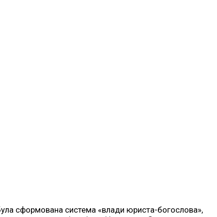
ні була сформована система «влади юриста-богослова»,