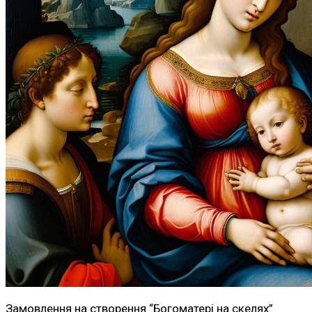
Замовлення на створення “Богоматері на скелях”