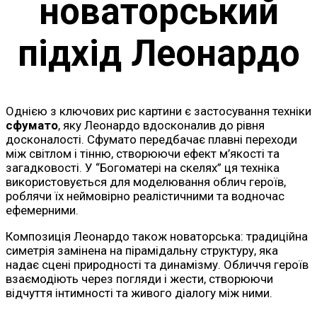
новаторський
підхід Леонардо
Однією з ключових рис картини є застосування техніки
сфумато
, яку Леонардо вдосконалив до рівня
досконалості. Сфумато передбачає плавні переходи
між світлом і тінню, створюючи ефект м’якості та
загадковості. У “Богоматері на скелях” ця техніка
використовується для моделювання облич героїв,
роблячи їх неймовірно реалістичними та водночас
ефемерними.
Композиція Леонардо також новаторська: традиційна
симетрія замінена на пірамідальну структуру, яка
надає сцені природності та динамізму. Обличчя героїв
взаємодіють через погляди і жести, створюючи
відчуття інтимності та живого діалогу між ними.