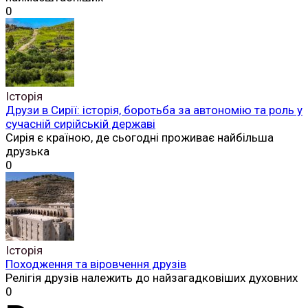
0
Історія
Друзи в Сирії: історія, боротьба за автономію та роль у
сучасній сирійській державі
Сирія є країною, де сьогодні проживає найбільша
друзька
0
Історія
Походження та віровчення друзів
Релігія друзів належить до найзагадковіших духовних
0