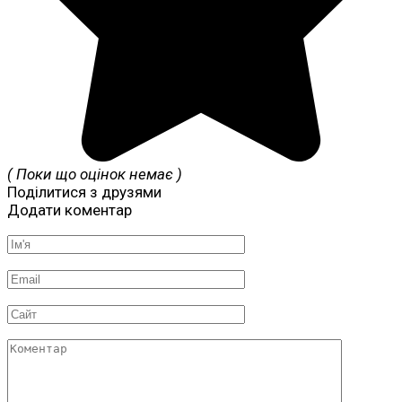
( Поки що оцінок немає )
Поділитися з друзями
Додати коментар
Ім'я
*
Email
*
Сайт
Коментар