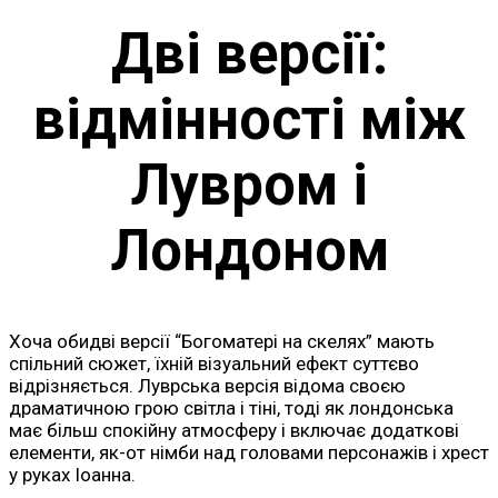
Дві версії:
відмінності між
Лувром і
Лондоном
Хоча обидві версії “Богоматері на скелях” мають
спільний сюжет, їхній візуальний ефект суттєво
відрізняється. Луврська версія відома своєю
драматичною грою світла і тіні, тоді як лондонська
має більш спокійну атмосферу і включає додаткові
елементи, як-от німби над головами персонажів і хрест
у руках Іоанна.