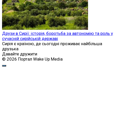
Друзи в Сирії: історія, боротьба за автономію та роль у
сучасній сирійській державі
Сирія є країною, де сьогодні проживає найбільша
друзька
Давайте дружити
© 2026 Портал Wake Up Media