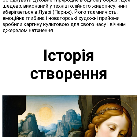
шедевр, виконаний у техніці олійного живопису, нині
зберігається в Луврі (Париж). Його таємничість,
емоційна глибина і новаторські художні прийоми
зробили картину культовою для свого часу і вічним
джерелом натхнення.
Історія
створення