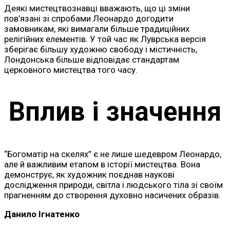
Деякі мистецтвознавці вважають, що ці зміни
пов’язані зі спробами Леонардо догодити
замовникам, які вимагали більше традиційних
релігійних елементів. У той час як Луврська версія
зберігає більшу художню свободу і містичність,
Лондонська більше відповідає стандартам
церковного мистецтва того часу.
Вплив і значення
“Богоматір на скелях” є не лише шедевром Леонардо,
але й важливим етапом в історії мистецтва. Вона
демонструє, як художник поєднав наукові
дослідження природи, світла і людського тіла зі своїм
прагненням до створення духовно насичених образів.
Данило Ігнатенко