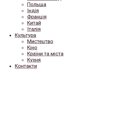
Польща
Індія
Франція
Китай
Італія
Культура
Мистецтво
Кіно
Країни та міста
Кухня
Контакти