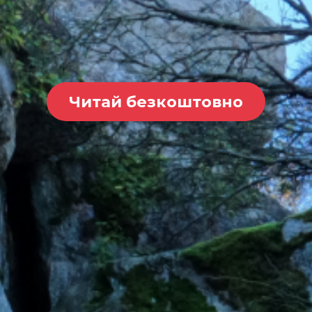
Читай безкоштовно