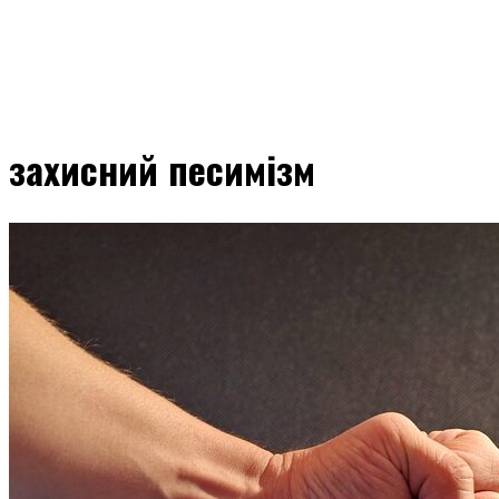
захисний песимізм