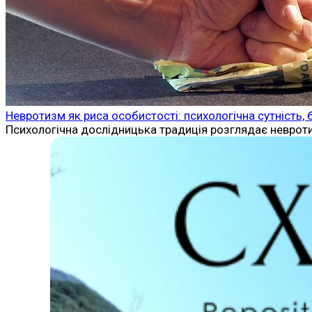
Невротизм як риса особистості: психологічна сутність, б
Психологічна дослідницька традиція розглядає невротиз