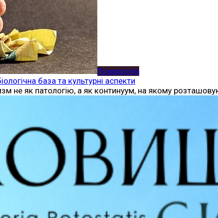
Психологія
іологічна база та культурні аспекти
м не як патологію, а як континуум, на якому розташовую