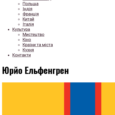
Польща
Індія
Франція
Китай
Італія
Культура
Мистецтво
Кіно
Країни та міста
Кухня
Контакти
Юрйо Ельфенгрен