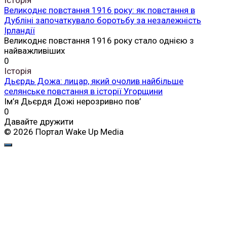
Великоднє повстання 1916 року: як повстання в
Дубліні започаткувало боротьбу за незалежність
Ірландії
Великоднє повстання 1916 року стало однією з
найважливіших
0
Історія
Дьєрдь Дожа: лицар, який очолив найбільше
селянське повстання в історії Угорщини
Ім’я Дьєрдя Дожі нерозривно пов’
0
Давайте дружити
© 2026 Портал Wake Up Media