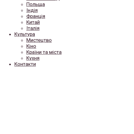
Польща
Індія
Франція
Китай
Італія
Культура
Мистецтво
Кіно
Країни та міста
Кухня
Контакти