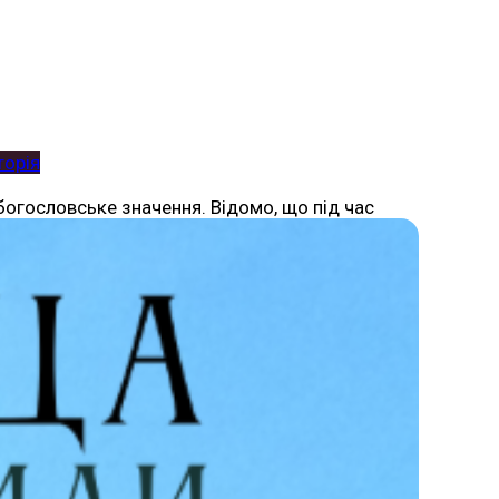
торія
 богословське значення. Відомо, що під час