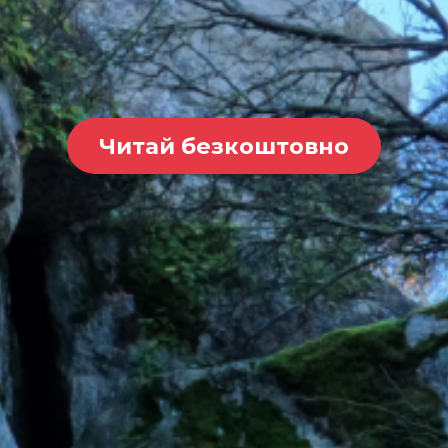
Читай безкоштовно