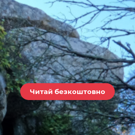
Читай безкоштовно