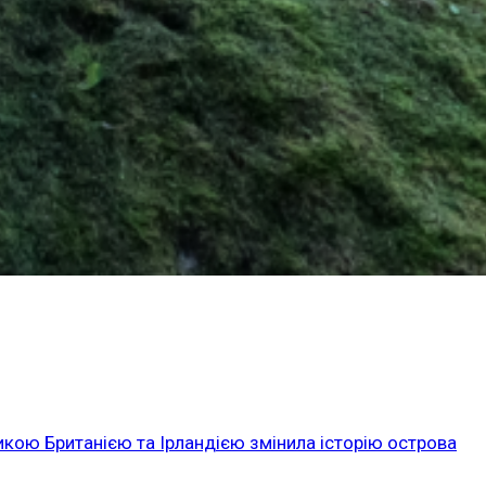
икою Британією та Ірландією змінила історію острова