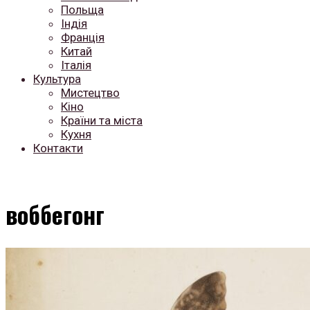
Польща
Індія
Франція
Китай
Італія
Культура
Мистецтво
Кіно
Країни та міста
Кухня
Контакти
воббегонг