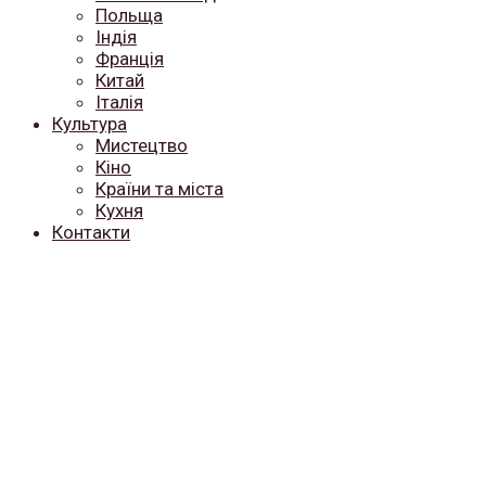
Польща
Індія
Франція
Китай
Італія
Культура
Мистецтво
Кіно
Країни та міста
Кухня
Контакти