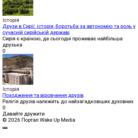
Історія
Друзи в Сирії: історія, боротьба за автономію та роль у
сучасній сирійській державі
Сирія є країною, де сьогодні проживає найбільша
друзька
0
Історія
Походження та віровчення друзів
Релігія друзів належить до найзагадковіших духовних
0
Давайте дружити
© 2026 Портал Wake Up Media