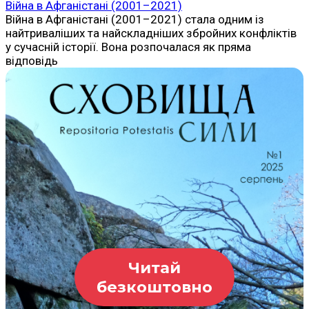
Війна в Афганістані (2001–2021)
Війна в Афганістані (2001–2021) стала одним із
найтриваліших та найскладніших збройних конфліктів
у сучасній історії. Вона розпочалася як пряма
відповідь
Читай
безкоштовно