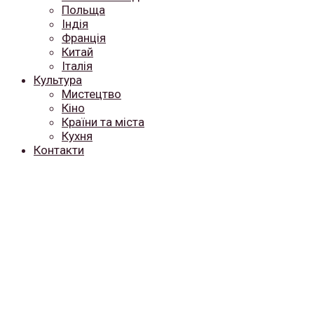
Польща
Індія
Франція
Китай
Італія
Культура
Мистецтво
Кіно
Країни та міста
Кухня
Контакти