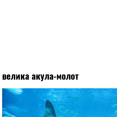
велика акула-молот