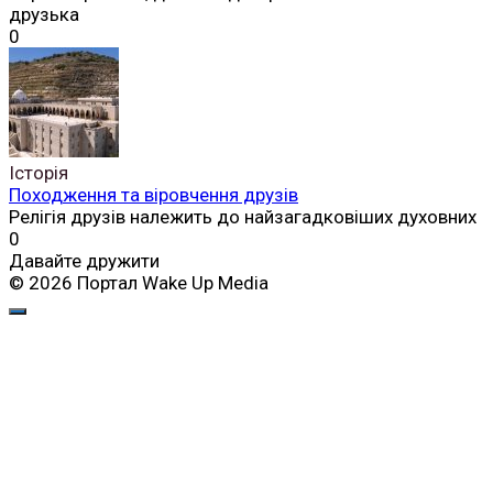
друзька
0
Історія
Походження та віровчення друзів
Релігія друзів належить до найзагадковіших духовних
0
Давайте дружити
© 2026 Портал Wake Up Media