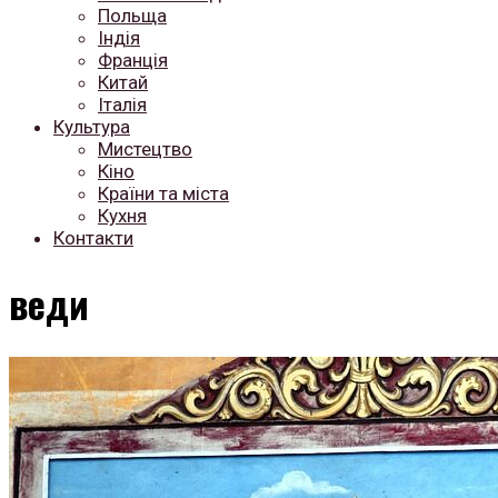
Польща
Індія
Франція
Китай
Італія
Культура
Мистецтво
Кіно
Країни та міста
Кухня
Контакти
веди