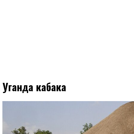
Уганда кабака