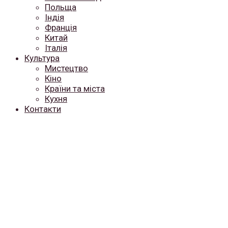
Польща
Індія
Франція
Китай
Італія
Культура
Мистецтво
Кіно
Країни та міста
Кухня
Контакти