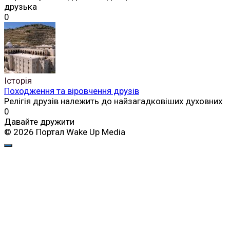
друзька
0
Історія
Походження та віровчення друзів
Релігія друзів належить до найзагадковіших духовних
0
Давайте дружити
© 2026 Портал Wake Up Media