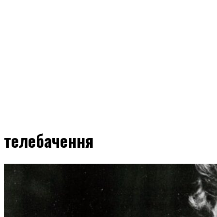
телебачення