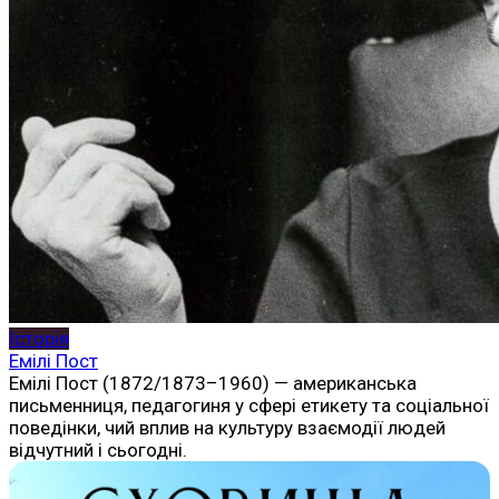
Історія
Емілі Пост
Емілі Пост (1872/1873–1960) — американська
письменниця, педагогиня у сфері етикету та соціальної
поведінки, чий вплив на культуру взаємодії людей
відчутний і сьогодні.