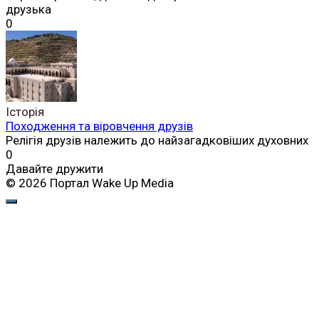
друзька
0
Історія
Походження та віровчення друзів
Релігія друзів належить до найзагадковіших духовних
0
Давайте дружити
© 2026 Портал Wake Up Media