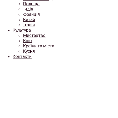
Польща
Індія
Франція
Китай
Італія
Культура
Мистецтво
Кіно
Країни та міста
Кухня
Контакти