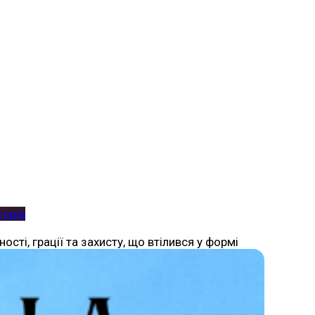
торія
сті, грації та захисту, що втілився у формі