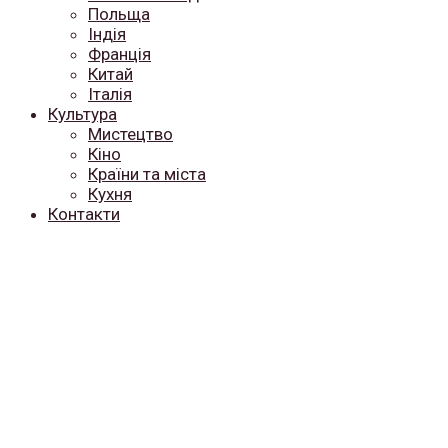
Польща
Індія
Франція
Китай
Італія
Культура
Мистецтво
Кіно
Країни та міста
Кухня
Контакти