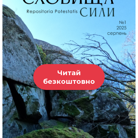
Читай
безкоштовно