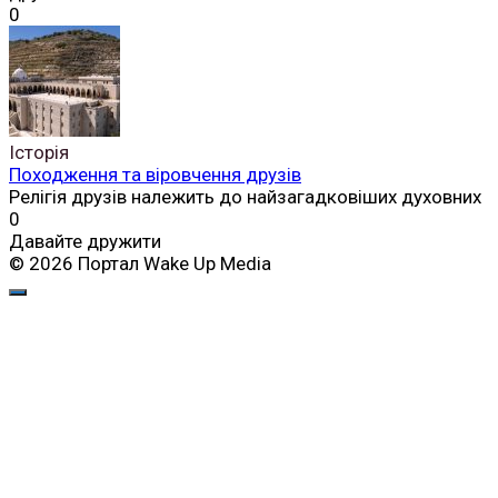
0
Історія
Походження та віровчення друзів
Релігія друзів належить до найзагадковіших духовних
0
Давайте дружити
© 2026 Портал Wake Up Media