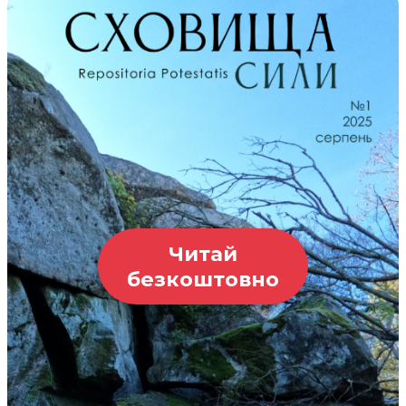
Читай
безкоштовно