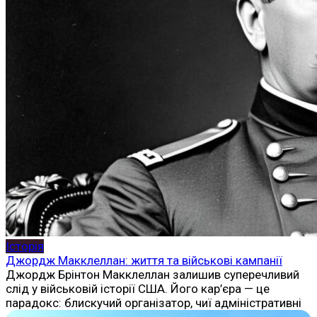
Історія
Джордж Макклеллан: життя та військові кампанії
Джордж Брінтон Макклеллан залишив суперечливий
слід у військовій історії США. Його кар’єра — це
парадокс: блискучий організатор, чиї адміністративні