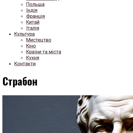
Польща
Індія
Франція
Китай
Італія
Культура
Мистецтво
Кіно
Країни та міста
Кухня
Контакти
Страбон