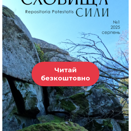
Читай
безкоштовно