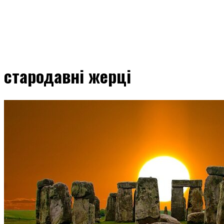
стародавні жерці