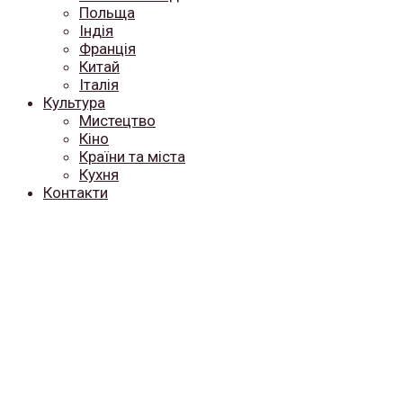
Польща
Індія
Франція
Китай
Італія
Культура
Мистецтво
Кіно
Країни та міста
Кухня
Контакти