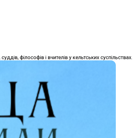
уддів, філософів і вчителів у кельтських суспільствах.