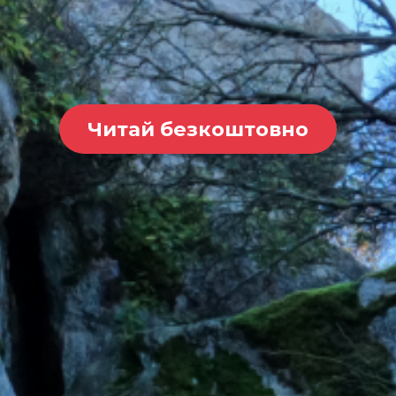
Читай безкоштовно