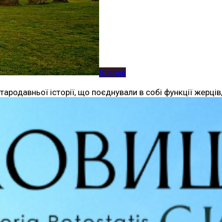
Історія
одавньої історії, що поєднували в собі функції жерців, с