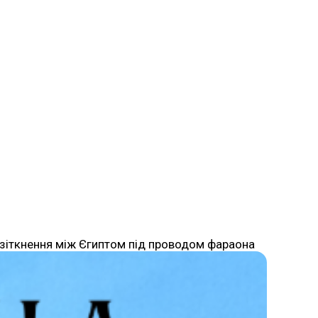
е зіткнення між Єгиптом під проводом фараона