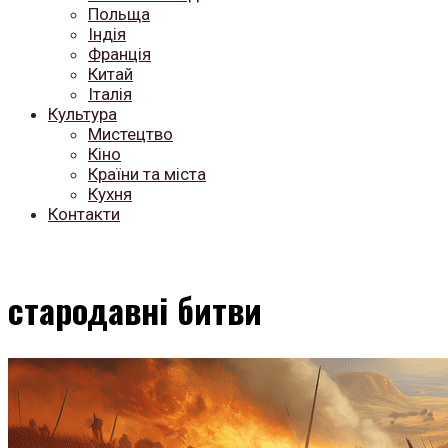
Польща
Індія
Франція
Китай
Італія
Культура
Мистецтво
Кіно
Країни та міста
Кухня
Контакти
стародавні битви