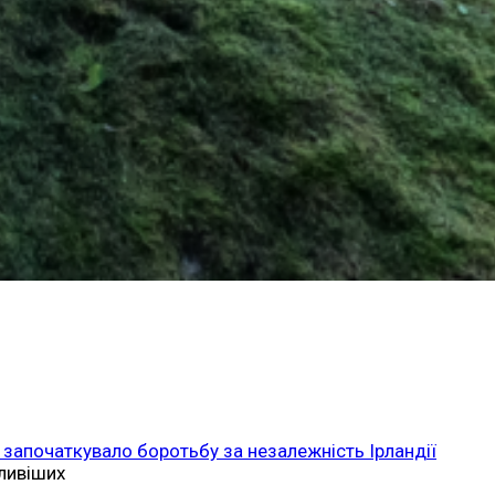
 започаткувало боротьбу за незалежність Ірландії
ливіших