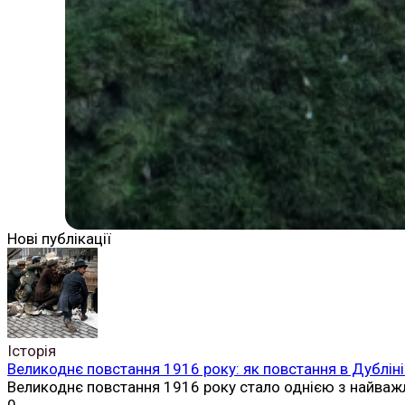
Нові публікації
Історія
Великоднє повстання 1916 року: як повстання в Дубліні
Великоднє повстання 1916 року стало однією з найваж