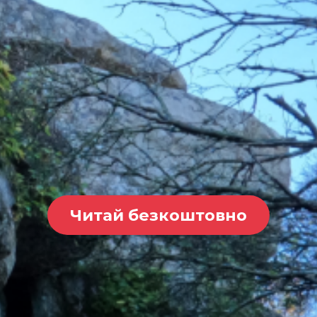
Читай безкоштовно