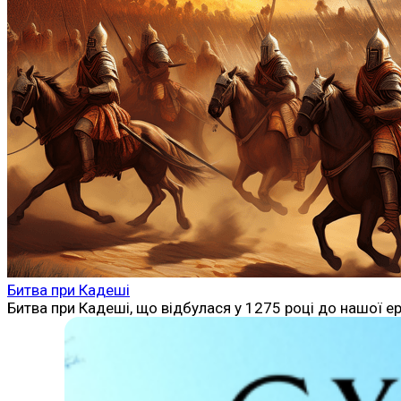
Битва при Кадеші
Битва при Кадеші, що відбулася у 1275 році до нашої 