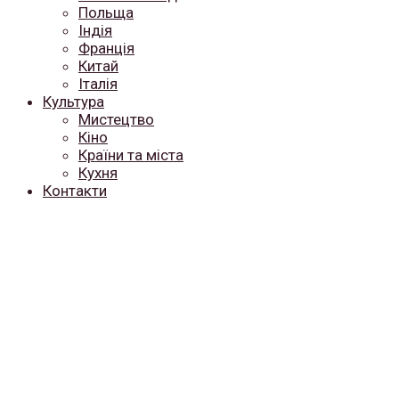
Польща
Індія
Франція
Китай
Італія
Культура
Мистецтво
Кіно
Країни та міста
Кухня
Контакти