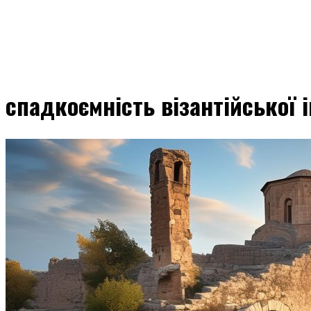
спадкоємність візантійської і