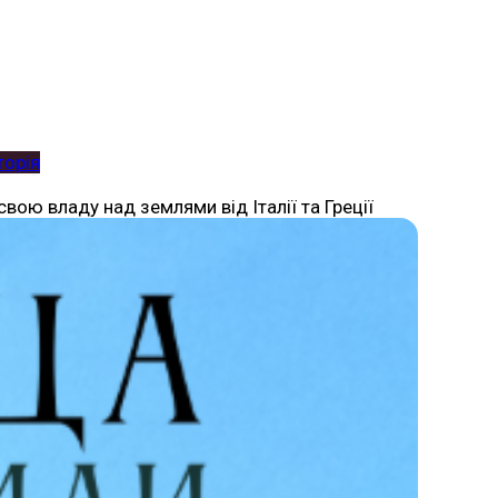
торія
свою владу над землями від Італії та Греції