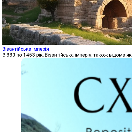
Візантійська імперія
З 330 по 1453 рік, Візантійська імперія, також відома я