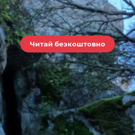
Читай безкоштовно