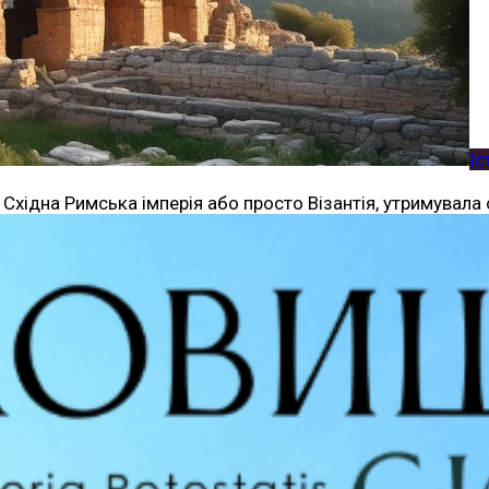
Іс
к Східна Римська імперія або просто Візантія, утримувала 