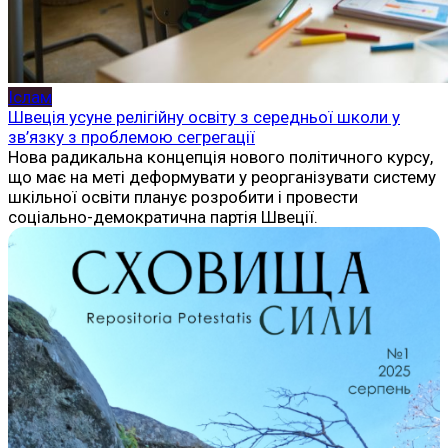
Іслам
Швеція усуне релігійну освіту з середньої школи у
зв’язку з проблемою сегрегації
Нова радикальна концепція нового політичного курсу,
що має на меті деформувати у реорганізувати систему
шкільної освіти планує розробити і провести
соціально-демократична партія Швеції.