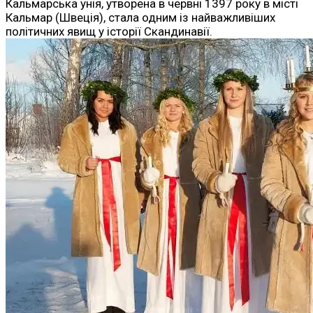
Кальмарська унія, утворена в червні 1397 року в місті
Кальмар (Швеція), стала одним із найважливіших
політичних явищ у історії Скандинавії.