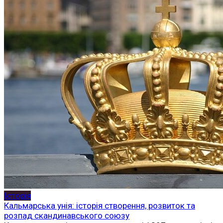
Історія
Кальмарська унія: історія створення, розвиток та
розпад скандинавського союзу