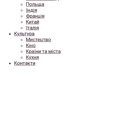
Польща
Індія
Франція
Китай
Італія
Культура
Мистецтво
Кіно
Країни та міста
Кухня
Контакти