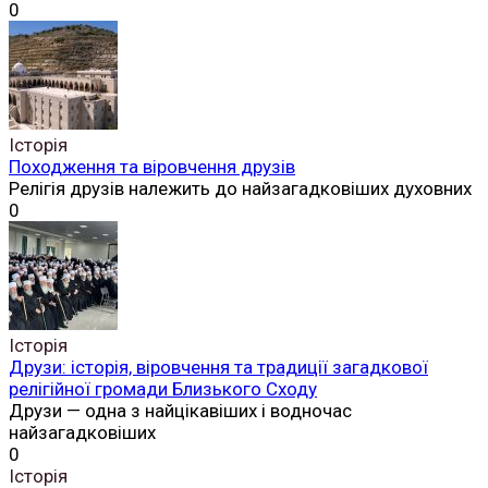
0
Історія
Походження та віровчення друзів
Релігія друзів належить до найзагадковіших духовних
0
Історія
Друзи: історія, віровчення та традиції загадкової
релігійної громади Близького Сходу
Друзи — одна з найцікавіших і водночас
найзагадковіших
0
Історія