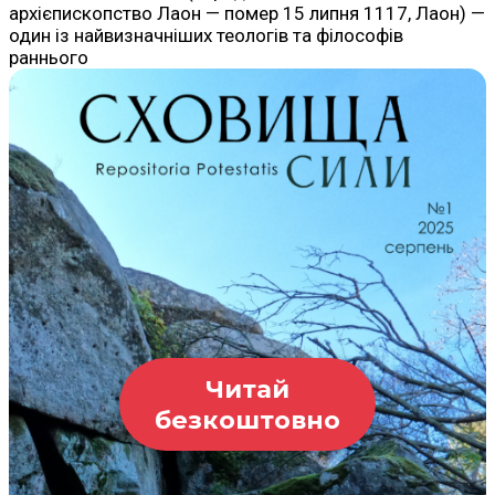
архієпископство Лаон — помер 15 липня 1117, Лаон) —
один із найвизначніших теологів та філософів
раннього
Читай
безкоштовно