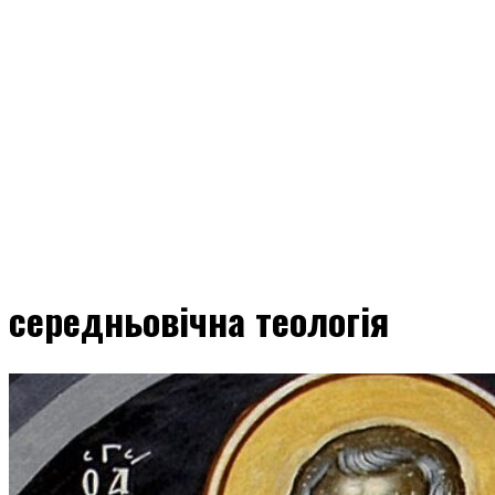
середньовічна теологія