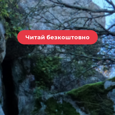
Читай безкоштовно