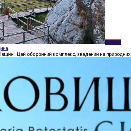
Історія
щина
вщині. Цей оборонний комплекс, зведений на природних 