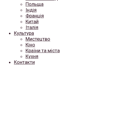
Польща
Індія
Франція
Китай
Італія
Культура
Мистецтво
Кіно
Країни та міста
Кухня
Контакти