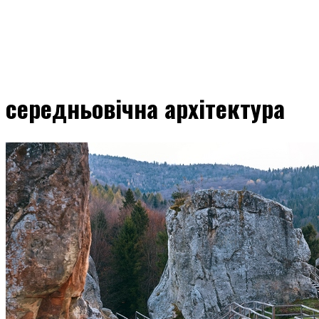
середньовічна архітектура