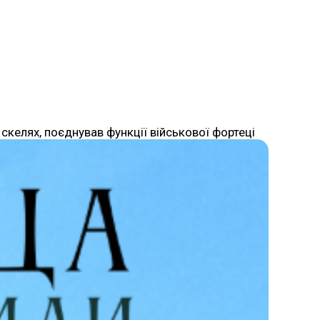
скелях, поєднував функції військової фортеці