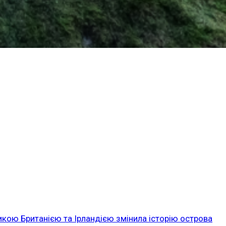
икою Британією та Ірландією змінила історію острова