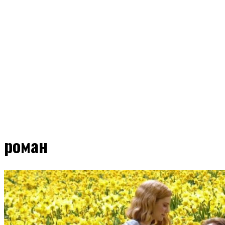
роман