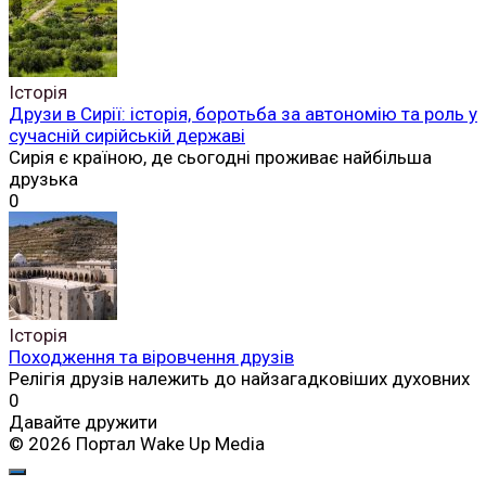
Історія
Друзи в Сирії: історія, боротьба за автономію та роль у
сучасній сирійській державі
Сирія є країною, де сьогодні проживає найбільша
друзька
0
Історія
Походження та віровчення друзів
Релігія друзів належить до найзагадковіших духовних
0
Давайте дружити
© 2026 Портал Wake Up Media