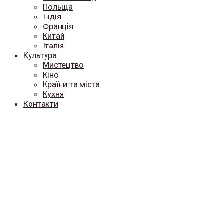
Польща
Індія
Франція
Китай
Італія
Культура
Мистецтво
Кіно
Країни та міста
Кухня
Контакти